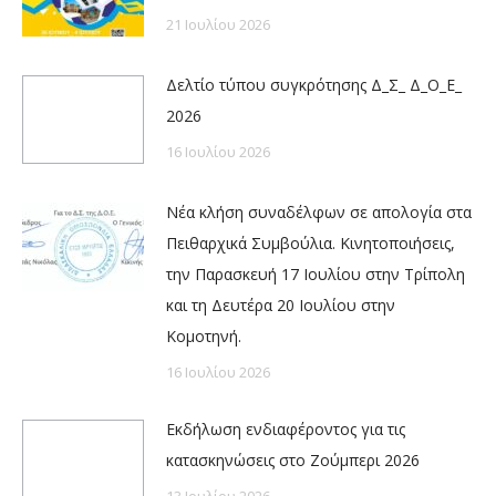
21 Ιουλίου 2026
Δελτίο τύπου συγκρότησης Δ_Σ_ Δ_Ο_Ε_
2026
16 Ιουλίου 2026
Νέα κλήση συναδέλφων σε απολογία στα
Πειθαρχικά Συμβούλια. Κινητοποιήσεις,
την Παρασκευή 17 Ιουλίου στην Τρίπολη
και τη Δευτέρα 20 Ιουλίου στην
Κομοτηνή.
16 Ιουλίου 2026
Εκδήλωση ενδιαφέροντος για τις
κατασκηνώσεις στο Ζούμπερι 2026
13 Ιουλίου 2026