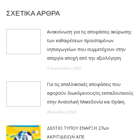
ΣΧΕΤΙΚΑ ΑΡΘΡΑ
Ανακοίνωση για τις αποφάσεις ακύρωσης
των καθαιρέσεων προϊσταμένων
νηπιαγωγείων που συμμετέχουν στην
απεργία-αποχή από την αξιολόγηση
4 Αυγούστου 2026
Για τις απαλλακτικές αποφάσεις που
αφορούν διωκόμενους/ες εκπαιδευτικούς
στην Ανατολική Μακεδονία και Θράκη.
28 Ιουλίου 2026
ΔΕΛΤΙΟ ΤΥΠΟΥ ΕΝΑΡΞΗ 27ων
ΑΚΡΙΤΙΔΕΙΩΝ ΑΠΕ