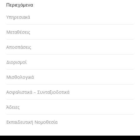
Περιεχόμενα
Υπηρεσιακά
Μεταθέσεις
Αποσπάσεις
Διορισμοί
Μισθολογικά
Ασφαλιστικά – Συνταξιοδοτικά
Άδειες
Εκπαιδευτική Νομοθεσία