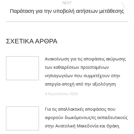
NEXT
Next
Παράταση για την υποβολή αιτήσεων μετάθεσης
post:
ΣΧΕΤΙΚΑ ΑΡΘΡΑ
Ανακοίνωση για τις αποφάσεις ακύρωσης
των καθαιρέσεων προϊσταμένων
νηπιαγωγείων που συμμετέχουν στην
απεργία-αποχή από την αξιολόγηση
4 Αυγούστου 2026
Για τις απαλλακτικές αποφάσεις που
αφορούν διωκόμενους/ες εκπαιδευτικούς
στην Ανατολική Μακεδονία και Θράκη.