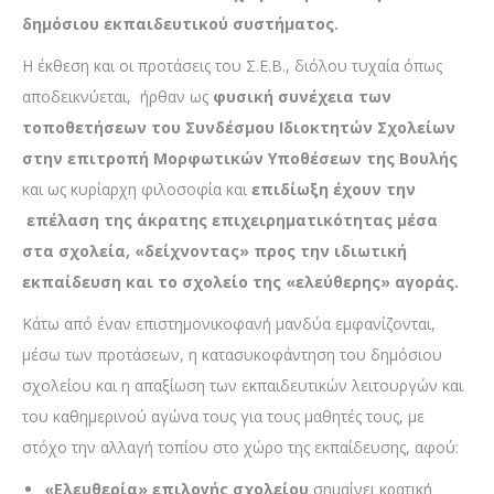
δημόσιου εκπαιδευτικού συστήματος.
Η έκθεση και οι προτάσεις του Σ.Ε.Β., διόλου τυχαία όπως
αποδεικνύεται, ήρθαν ως
φυσική συνέχεια των
τοποθετήσεων του Συνδέσμου Ιδιοκτητών Σχολείων
στην επιτροπή Μορφωτικών Υποθέσεων της Βουλής
και ως κυρίαρχη φιλοσοφία και
επιδίωξη έχουν την
επέλαση της άκρατης επιχειρηματικότητας μέσα
στα σχολεία, «δείχνοντας» προς την ιδιωτική
εκπαίδευση και το σχολείο της «ελεύθερης» αγοράς.
Κάτω από έναν επιστημονικοφανή μανδύα εμφανίζονται,
μέσω των προτάσεων, η κατασυκοφάντηση του δημόσιου
σχολείου και η απαξίωση των εκπαιδευτικών λειτουργών και
του καθημερινού αγώνα τους για τους μαθητές τους, με
στόχο την αλλαγή τοπίου στο χώρο της εκπαίδευσης, αφού:
«Ελευθερία» επιλογής σχολείου
σημαίνει κρατική