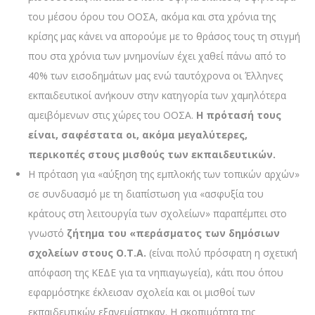
του μέσου όρου του ΟΟΣΑ, ακόμα και στα χρόνια της
κρίσης μας κάνει να απορούμε με το θράσος τους τη στιγμή
που στα χρόνια των μνημονίων έχει χαθεί πάνω από το
40% των εισοδημάτων μας ενώ ταυτόχρονα οι Έλληνες
εκπαιδευτικοί ανήκουν στην κατηγορία των χαμηλότερα
αμειβόμενων στις χώρες του ΟΟΣΑ.
Η πρότασή τους
είναι, σαφέστατα οι, ακόμα μεγαλύτερες,
περικοπές στους μισθούς των εκπαιδευτικών.
Η πρόταση για «αύξηση της εμπλοκής των τοπικών αρχών»
σε συνδυασμό με τη διαπίστωση για «ασφυξία του
κράτους στη λειτουργία των σχολείων» παραπέμπει στο
γνωστό
ζήτημα του «περάσματος των δημόσιων
σχολείων στους Ο.Τ.Α.
(είναι πολύ πρόσφατη η σχετική
απόφαση της ΚΕΔΕ για τα νηπιαγωγεία), κάτι που όπου
εφαρμόστηκε έκλεισαν σχολεία και οι μισθοί των
εκπαιδευτικών εξανεμίστηκαν. Η σκοπιμότητα της