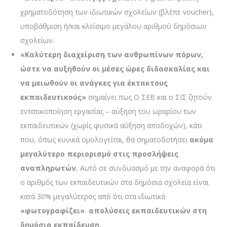
χρηματοδότηση των ιδιωτικών σχολείων (βλέπε voucher),
υποβάθμιση ή/και κλείσιμο μεγάλου αριθμού δημόσιων
σχολείων.
«Καλύτερη διαχείριση των ανθρωπίνων πόρων,
ώστε να αυξηθούν οι μέσες ώρες διδασκαλίας και
να μειωθούν οι ανάγκες για έκτακτους
εκπαιδευτικούς»
σημαίνει πως Ο ΣΕΒ και ο ΣΙΣ ζητούν
εντατικοποίηση εργασίας – αύξηση του ωραρίου των
εκπαιδευτικών (χωρίς φυσικά αύξηση αποδοχών), κάτι
που, όπως κυνικά ομολογείται, θα σηματοδοτήσει
ακόμα
μεγαλύτερο περιορισμό στις προσλήψεις
αναπληρωτών.
Αυτό σε συνδυασμό με την αναφορά ότι
ο αριθμός των εκπαιδευτικών στα δημόσια σχολεία είναι
κατά 30% μεγαλύτερος από ότι στα ιδιωτικά
«φωτογραφίζει» απολύσεις εκπαιδευτικών στη
δημόσια εκπαίδευση.