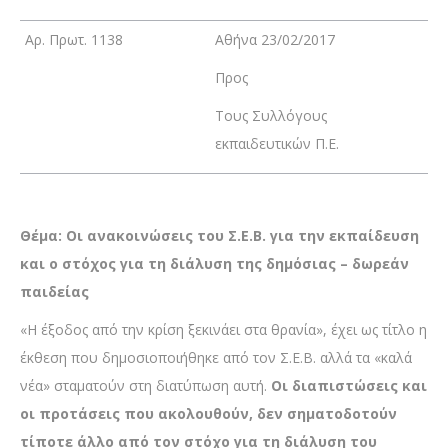
Αρ. Πρωτ. 1138
Αθήνα 23/02/2017
Προς
Τους Συλλόγους
εκπαιδευτικών Π.Ε.
Θέμα: Οι ανακοινώσεις του Σ.Ε.Β. για την εκπαίδευση
και ο στόχος για τη διάλυση της δημόσιας – δωρεάν
παιδείας
«Η έξοδος από την κρίση ξεκινάει στα θρανία», έχει ως τίτλο η
έκθεση που δημοσιοποιήθηκε από τον Σ.Ε.Β. αλλά τα «καλά
νέα» σταματούν στη διατύπωση αυτή.
Οι διαπιστώσεις και
οι προτάσεις που ακολουθούν, δεν σηματοδοτούν
τίποτε άλλο από τον στόχο για τη διάλυση του