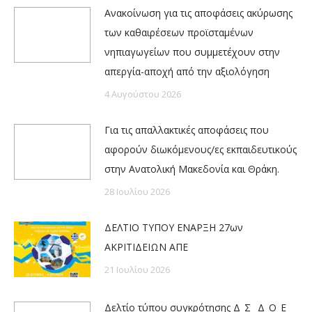
Ανακοίνωση για τις αποφάσεις ακύρωσης
των καθαιρέσεων προϊσταμένων
νηπιαγωγείων που συμμετέχουν στην
απεργία-αποχή από την αξιολόγηση
4 Αυγούστου 2026
Για τις απαλλακτικές αποφάσεις που
αφορούν διωκόμενους/ες εκπαιδευτικούς
στην Ανατολική Μακεδονία και Θράκη.
28 Ιουλίου 2026
ΔΕΛΤΙΟ ΤΥΠΟΥ ΕΝΑΡΞΗ 27ων
ΑΚΡΙΤΙΔΕΙΩΝ ΑΠΕ
21 Ιουλίου 2026
Δελτίο τύπου συγκρότησης Δ_Σ_ Δ_Ο_Ε_