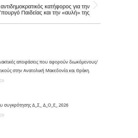
ο αντιδημοκρατικός κατήφορος για την
πουργό Παιδείας και την «αυλή» της
λλακτικές αποφάσεις που αφορούν διωκόμενους/
τικούς στην Ανατολική Μακεδονία και Θράκη.
26
υ συγκρότησης Δ_Σ_ Δ_Ο_Ε_ 2026
26