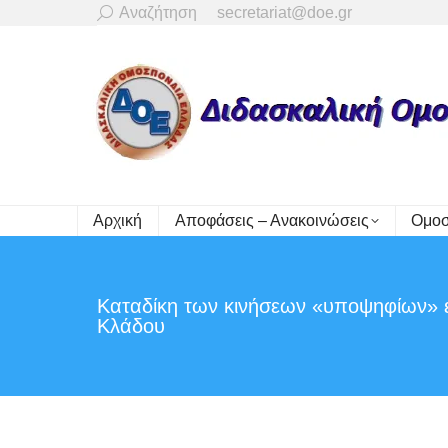
Search:
Αναζήτηση
secretariat@doe.gr
Αρχική
Αποφάσεις – Ανακοινώσεις
Ομοσ
Καταδίκη των κινήσεων «υποψηφίων» ε
Κλάδου