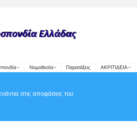
πονδία
Νομοθεσία
Παρατάξεις
ΑΚΡΙΤΙΔΕΙΑ
νάντια στις αποφάσεις του
You are here: