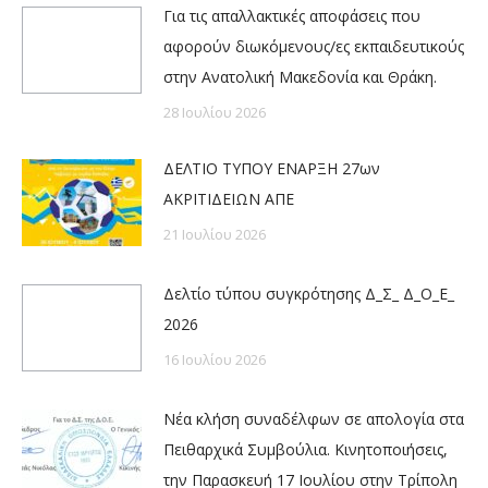
Για τις απαλλακτικές αποφάσεις που
αφορούν διωκόμενους/ες εκπαιδευτικούς
στην Ανατολική Μακεδονία και Θράκη.
28 Ιουλίου 2026
ΔΕΛΤΙΟ ΤΥΠΟΥ ΕΝΑΡΞΗ 27ων
ΑΚΡΙΤΙΔΕΙΩΝ ΑΠΕ
21 Ιουλίου 2026
Δελτίο τύπου συγκρότησης Δ_Σ_ Δ_Ο_Ε_
2026
16 Ιουλίου 2026
Νέα κλήση συναδέλφων σε απολογία στα
Πειθαρχικά Συμβούλια. Κινητοποιήσεις,
την Παρασκευή 17 Ιουλίου στην Τρίπολη