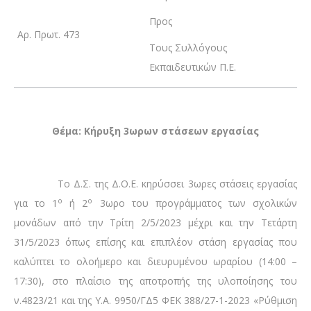
Προς
Αρ. Πρωτ. 473
Τους Συλλόγους
Εκπαιδευτικών Π.Ε.
Θέμα: Κήρυξη 3ωρων στάσεων εργασίας
Το Δ.Σ. της Δ.Ο.Ε. κηρύσσει 3ωρες στάσεις εργασίας
ο
ο
για το 1
ή 2
3ωρο του προγράμματος των σχολικών
μονάδων από την Τρίτη 2/5/2023 μέχρι και την Τετάρτη
31/5/2023 όπως επίσης και επιπλέον στάση εργασίας που
καλύπτει το ολοήμερο και διευρυμένου ωραρίου (14:00 –
17:30), στο πλαίσιο της αποτροπής της υλοποίησης του
ν.4823/21 και της Υ.Α. 9950/ΓΔ5 ΦΕΚ 388/27-1-2023 «Ρύθμιση