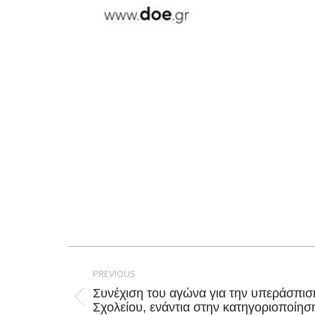
Post
navigation
PREVIOUS
Συνέχιση του αγώνα για την υπεράσπισ
Previous
Σχολείου, ενάντια στην κατηγοριοποίη