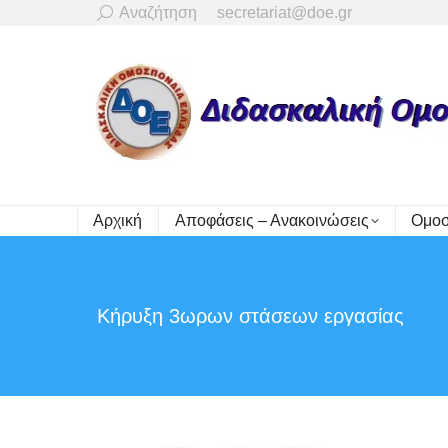
Search:
Αναζήτηση
secretariat@doe.gr
Αρχική
Αποφάσεις – Ανακοινώσεις
Ομοσ
Κήρυξη 3ωρων στάσεων εργασίας