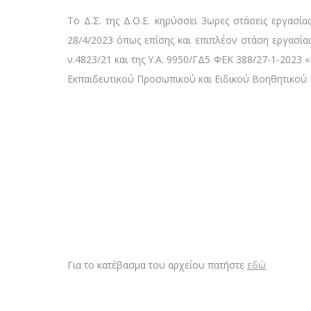
Το Δ.Σ. της Δ.Ο.Ε. κηρύσσει 3ωρες στάσεις εργασίας
28/4/2023 όπως επίσης και επιπλέον στάση εργασία
ν.4823/21 και της Υ.Α. 9950/ΓΔ5 ΦΕΚ 388/27-1-2023
Εκπαιδευτικού Προσωπικού και Ειδικού Βοηθητικού Π
Για το κατέβασμα του αρχείου πατήστε
εδώ