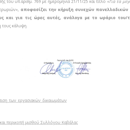
του υπ.αριθμ. 769 με ημερομηνία 21/11/25 και τίτλο «
Για τα μεγ
ερωριών»,
αποφασίζει την
κήρυξη συνεχών πανελλαδικών σ
ους και για τις ώρες αυτές, ανάλογα με το ωράριο του
ή τους κάλυψη.
πιση_των_εργασιακών_δικαιωμάτων
και περικοπή μισθού Συλλόγου Καβάλας