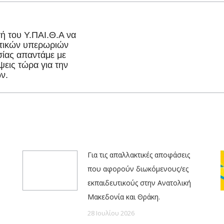
γή του Υ.ΠΑΙ.Θ.Α να
τικών υπερωριών
Next
ίας απαντάμε με
εις τώρα για την
post:
ν.
Για τις απαλλακτικές αποφάσεις
που αφορούν διωκόμενους/ες
εκπαιδευτικούς στην Ανατολική
Μακεδονία και Θράκη.
28 Ιουλίου 2026