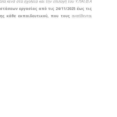
άλα κενά στα σχολεία και την επιλογή του Υ.ΠΑΙ.Θ.Α
τάσεων εργασίας από τις 24/11/2025 έως τις
/της κάθε εκπαιδευτικού, που τους
ανατίθενται