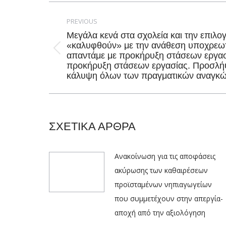
Post
navigation
PREVIOUS
Μεγάλα κενά στα σχολεία και την επιλο
«καλυφθούν» με την ανάθεση υποχρεω
Previous
απαντάμε με προκήρυξη στάσεων εργασ
προκήρυξη στάσεων εργασίας. Προσλήψ
post:
κάλυψη όλων των πραγματικών αναγκώ
ΣΧΕΤΙΚΑ ΑΡΘΡΑ
Ανακοίνωση για τις αποφάσεις
ακύρωσης των καθαιρέσεων
προϊσταμένων νηπιαγωγείων
που συμμετέχουν στην απεργία-
αποχή από την αξιολόγηση