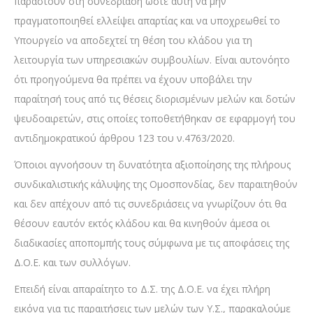
παραστούν στη συνεδρίαση ώστε αυτή να μην
πραγματοποιηθεί ελλείψει απαρτίας και να υποχρεωθεί το
Υπουργείο να αποδεχτεί τη θέση του κλάδου για τη
λειτουργία των υπηρεσιακών συμβουλίων. Είναι αυτονόητο
ότι προηγούμενα θα πρέπει να έχουν υποβάλει την
παραίτησή τους από τις θέσεις διορισμένων μελών και δοτών
ψευδοαιρετών, στις οποίες τοποθετήθηκαν σε εφαρμογή του
αντιδημοκρατικού άρθρου 123 του ν.4763/2020.
Όποιοι αγνοήσουν τη δυνατότητα αξιοποίησης της πλήρους
συνδικαλιστικής κάλυψης της Ομοσπονδίας, δεν παραιτηθούν
και δεν απέχουν από τις συνεδριάσεις να γνωρίζουν ότι θα
θέσουν εαυτόν εκτός κλάδου και θα κινηθούν άμεσα οι
διαδικασίες αποπομπής τους σύμφωνα με τις αποφάσεις της
Δ.Ο.Ε. και των συλλόγων.
Επειδή είναι απαραίτητο το Δ.Σ. της Δ.Ο.Ε. να έχει πλήρη
εικόνα για τις παραιτήσεις των μελών των Υ.Σ., παρακαλούμε