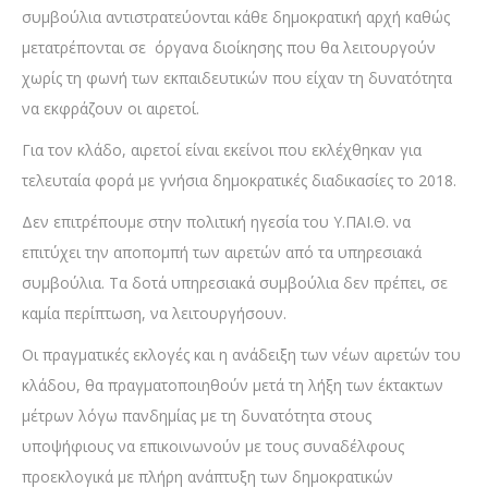
συμβούλια αντιστρατεύονται κάθε δημοκρατική αρχή καθώς
μετατρέπονται σε όργανα διοίκησης που θα λειτουργούν
χωρίς τη φωνή των εκπαιδευτικών που είχαν τη δυνατότητα
να εκφράζουν οι αιρετοί.
Για τον κλάδο, αιρετοί είναι εκείνοι που εκλέχθηκαν για
τελευταία φορά με γνήσια δημοκρατικές διαδικασίες το 2018.
Δεν επιτρέπουμε στην πολιτική ηγεσία του Υ.ΠΑΙ.Θ. να
επιτύχει την αποπομπή των αιρετών από τα υπηρεσιακά
συμβούλια. Τα δοτά υπηρεσιακά συμβούλια δεν πρέπει, σε
καμία περίπτωση, να λειτουργήσουν.
Οι πραγματικές εκλογές και η ανάδειξη των νέων αιρετών του
κλάδου, θα πραγματοποιηθούν μετά τη λήξη των έκτακτων
μέτρων λόγω πανδημίας με τη δυνατότητα στους
υποψήφιους να επικοινωνούν με τους συναδέλφους
προεκλογικά με πλήρη ανάπτυξη των δημοκρατικών