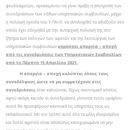
ψευδοαιρετών, προκειμένου να γίνει πράξη η αποτροπή των
συνεδριάσεων των νόθων υπηρεσιακών συμβουλίων, μέχρι
η πολιτική ηγεσία του Υ.ΠΑΙ.Θ. να αντιληφθεί το αδιέξοδο στο
οποίο έχει οδηγηθεί με την αυταρχική πολιτική της στο
ζήτημα των εκλογών των αιρετών και της λειτουργίας των
υπηρεσιακών συμβουλίων
κηρύσσει απεργία – αποχή
από τις συνεδριάσεις των Υπηρεσιακών Συμβουλίων
από τη Πέμπτη 15 Απριλίου 2021.
Η απεργία – αποχή καλύπτει όλους τους
συναδέλφους ώστε να μη συμμετέχουν στις
συνεδριάσεις
όταν καλούνται, δίχως οικονομικό κόστος
αφού ακόμη και εάν οι συνεδριάσεις γίνονται εντός ωραρίου
αυτοί θα προσφέρουν κανονικά τις υπηρεσίες τους ως
εκπαιδευτικοί. Με τον τρόπο αυτό όλα τα μέλη (διορισμένα
και δοτοί αιρετοί) είναι απολύτως κατοχυρωμένα να μην