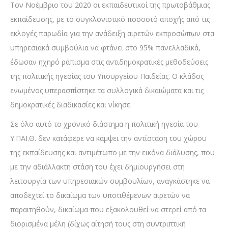
Τον Νοέμβριο του 2020 οι εκπαιδευτικοί της πρωτοβάθμιας
εκπαίδευσης, με το συγκλονιστικό ποσοστό αποχής από τις
εκλογές παρωδία για την ανάδειξη αιρετών εκπροσώπων στα
υπηρεσιακά συμβούλια να φτάνει στο 95% πανελλαδικά,
έδωσαν ηχηρό ράπισμα στις αντιδημοκρατικές μεθοδεύσεις
της πολιτικής ηγεσίας του Υπουργείου Παιδείας. Ο κλάδος
ενωμένος υπερασπίστηκε τα συλλογικά δικαιώματα και τις
δημοκρατικές διαδικασίες και νίκησε.
Σε όλο αυτό το χρονικό διάστημα η πολιτική ηγεσία του
Υ.ΠΑΙ.Θ. δεν κατάφερε να κάμψει την αντίσταση του χώρου
της εκπαίδευσης και αντιμέτωπο με την εικόνα διάλυσης, που
με την αδιάλλακτη στάση του έχει δημιουργήσει στη
λειτουργία των υπηρεσιακών συμβουλίων, αναγκάστηκε να
αποδεχτεί το δικαίωμα των υποτιθέμενων αιρετών να
παραιτηθούν, δικαίωμα που εξακολουθεί να στερεί από τα
διορισμένα μέλη (δίχως αίτησή τους στη συντριπτική