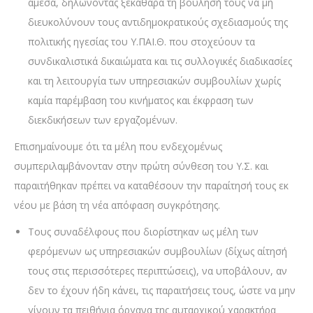
άμεσα, δηλώνοντας ξεκάθαρα τη βούλησή τους να μη
διευκολύνουν τους αντιδημοκρατικούς σχεδιασμούς της
πολιτικής ηγεσίας του Υ.ΠΑΙ.Θ. που στοχεύουν τα
συνδικαλιστικά δικαιώματα και τις συλλογικές διαδικασίες
και τη λειτουργία των υπηρεσιακών συμβουλίων χωρίς
καμία παρέμβαση του κινήματος και έκφραση των
διεκδικήσεων των εργαζομένων.
Επισημαίνουμε ότι τα μέλη που ενδεχομένως
συμπεριλαμβάνονταν στην πρώτη σύνθεση του Υ.Σ. και
παραιτήθηκαν πρέπει να καταθέσουν την παραίτησή τους εκ
νέου με βάση τη νέα απόφαση συγκρότησης.
Τους συναδέλφους που διορίστηκαν ως μέλη των
φερόμενων ως υπηρεσιακών συμβουλίων (δίχως αίτησή
τους στις περισσότερες περιπτώσεις), να υποβάλουν, αν
δεν το έχουν ήδη κάνει, τις παραιτήσεις τους, ώστε να μην
γίνουν τα πειθήνια όργανα της αυταρχικού χαρακτήρα