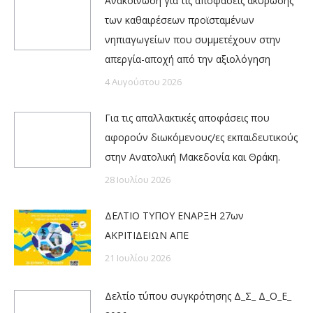
Ανακοίνωση για τις αποφάσεις ακύρωσης
των καθαιρέσεων προϊσταμένων
νηπιαγωγείων που συμμετέχουν στην
απεργία-αποχή από την αξιολόγηση
4 Αυγούστου 2026
Για τις απαλλακτικές αποφάσεις που
αφορούν διωκόμενους/ες εκπαιδευτικούς
στην Ανατολική Μακεδονία και Θράκη.
28 Ιουλίου 2026
ΔΕΛΤΙΟ ΤΥΠΟΥ ΕΝΑΡΞΗ 27ων
ΑΚΡΙΤΙΔΕΙΩΝ ΑΠΕ
21 Ιουλίου 2026
Δελτίο τύπου συγκρότησης Δ_Σ_ Δ_Ο_Ε_