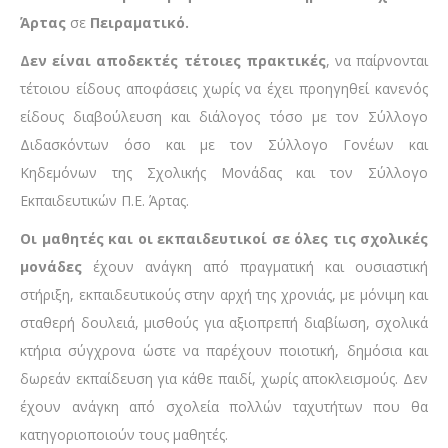
Άρτας
σε
Πειραματικό.
Δεν είναι αποδεκτές τέτοιες πρακτικές
, να παίρνονται
τέτοιου είδους αποφάσεις χωρίς να έχει προηγηθεί κανενός
είδους διαβούλευση και διάλογος τόσο με τον Σύλλογο
Διδασκόντων όσο και με τον Σύλλογο Γονέων και
Κηδεμόνων της Σχολικής Μονάδας και τον Σύλλογο
Εκπαιδευτικών Π.Ε. Άρτας.
Οι μαθητές και οι εκπαιδευτικοί σε όλες τις σχολικές
μονάδες
έχουν ανάγκη από πραγματική και ουσιαστική
στήριξη, εκπαιδευτικούς στην αρχή της χρονιάς, με μόνιμη και
σταθερή δουλειά, μισθούς για αξιοπρεπή διαβίωση, σχολικά
κτήρια σύγχρονα ώστε να παρέχουν ποιοτική, δημόσια και
δωρεάν εκπαίδευση για κάθε παιδί, χωρίς αποκλεισμούς. Δεν
έχουν ανάγκη από σχολεία πολλών ταχυτήτων που θα
κατηγοριοποιούν τους μαθητές.