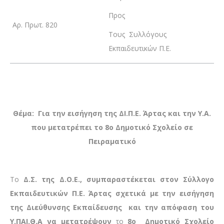
Προς
Αρ. Πρωτ. 820
Τους Συλλόγους
Εκπαιδευτικών Π.Ε.
Θέμα: Για την εισήγηση της ΔΙ.Π.Ε. Άρτας και την Υ.Α.
που μετατρέπει το 8ο Δημοτικό Σχολείο σε
Πειραματικό
Το
Δ.Σ. της Δ.Ο.Ε., συμπαραστέκεται στον Σύλλογο
Εκπαιδευτικών Π.Ε. Άρτας σχετικά με την εισήγηση
της Διεύθυνσης Εκπαίδευσης και την απόφαση του
Υ.ΠΑΙ.Θ.Α να μετατρέψουν
το
8ο Δημοτικό Σχολείο