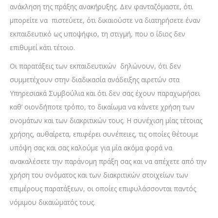
ανάκληση της πράξης ανακήρυξης. Δεν φανταζόμαστε, ότι
μπορείτε να πιστεύετε, ότι δικαιούστε να διατηρήσετε έναν
εκπαιδευτικό ως υποψήφιο, τη στιγμή, που ο ίδιος δεν
επιθυμεί κάτι τέτοιο.
Οι παρατάξεις των εκπαιδευτικών δηλώνουν, ότι δεν
συμμετέχουν στην διαδικασία ανάδειξης αιρετών στα
Υπηρεσιακά Συμβούλια και ότι δεν σας έχουν παραχωρήσει
καθ’ οιονδήποτε τρόπο, το δικαίωμα να κάνετε χρήση των
ονομάτων και των διακριτικών τους. Η συνέχιση μίας τέτοιας
χρήσης, αυθαίρετα, επιφέρει συνέπειες, τις οποίες θέτουμε
υπόψη σας και σας καλούμε για μία ακόμα φορά να
ανακαλέσετε την παράνομη πράξη σας και να απέχετε από την
χρήση του ονόματος και των διακριτικών στοιχείων των
επιμέρους παρατάξεων, οι οποίες επιφυλάσσονται παντός
νόμιμου δικαιώματός τους.