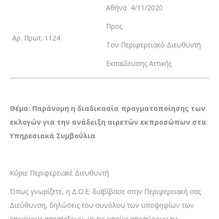
Αθήνα 4/11/2020
Προς
Αρ. Πρωτ. 1124
Τον Περιφερειακό Διευθυντή
Εκπαίδευσης Αττικής
Θέμα:
Παράνομη η διαδικασία πραγματοποίησης των
εκλογών για την ανάδειξη αιρετών εκπροσώπων στα
Υπηρεσιακά Συμβούλια
Κύριε Περιφερειακέ Διευθυντή
Όπως γνωρίζετε, η Δ.Ο.Ε. διαβίβασε στην Περιφερειακή σας
Διεύθυνση, δηλώσεις του συνόλου των υποψηφίων των
επιμέρους παρατάξεων, με τις οποίες αποσύρουν τις