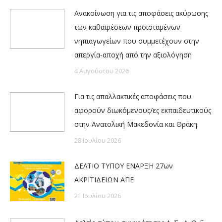
Ανακοίνωση για τις αποφάσεις ακύρωσης
των καθαιρέσεων προϊσταμένων
νηπιαγωγείων που συμμετέχουν στην
απεργία-αποχή από την αξιολόγηση
4 Αυγούστου 2026
Για τις απαλλακτικές αποφάσεις που
αφορούν διωκόμενους/ες εκπαιδευτικούς
στην Ανατολική Μακεδονία και Θράκη.
28 Ιουλίου 2026
ΔΕΛΤΙΟ ΤΥΠΟΥ ΕΝΑΡΞΗ 27ων
ΑΚΡΙΤΙΔΕΙΩΝ ΑΠΕ
21 Ιουλίου 2026