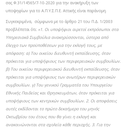
σας Φ.31/14565/7-10-2020 για την ανακήρυξη των
υποψηφίων για το Α.Π.Υ.Σ.Π.Ε. Αττικής είναι παράνομη.
Συγκεκριμένα, σύμφωνα με το άρθρο 21 του Π.Δ. 1/2003
προβλέπεται ότι:
«1. Οι υποψήφιοι αιρετοί εκπρόσωποι στα
Υπηρεσιακά Συμβούλια ανακηρύσσονται, ύστερα από
έλεγχο των προϋποθέσεων για την εκλογή τους, με
απόφαση: α) Του οικείου διευθυντή εκπαίδευσης, όταν
πρόκειται για υποψήφιους των περιφερειακών συμβουλίων.
β) Του οικείου περιφερειακού διευθυντή εκπαίδευσης, όταν
πρόκειται για υποψήφιους των ανωτέρων περιφερειακών
συμβουλίων. γ) Του γενικού Γραμματέα του Υπουργείου
Εθνικής Παιδείας και Θρησκευμάτων, όταν πρόκειται για
υποψήφιους των κεντρικών συμβουλίων. 2. Οι αποφάσεις
αυτές εκδίδονται το πρώτο δεκαήμερο του μηνός
Οκτωβρίου του έτους που θα γίνει η εκλογή και
ανακοινώνονται στα σχολεία κάθε περιοχής. 3. Για την