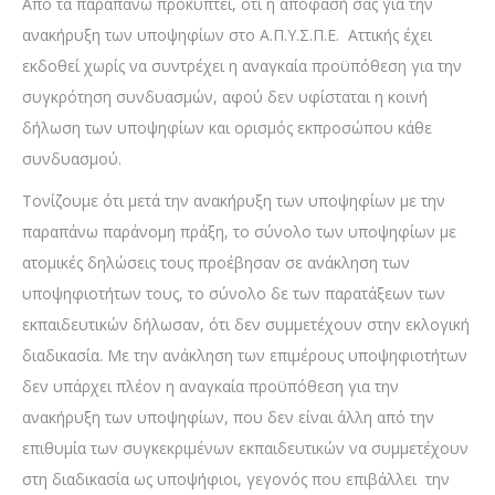
Από τα παραπάνω προκύπτει, ότι η απόφασή σας για την
ανακήρυξη των υποψηφίων στο Α.Π.Υ.Σ.Π.Ε. Αττικής έχει
εκδοθεί χωρίς να συντρέχει η αναγκαία προϋπόθεση για την
συγκρότηση συνδυασμών, αφού δεν υφίσταται η κοινή
δήλωση των υποψηφίων και ορισμός εκπροσώπου κάθε
συνδυασμού.
Τονίζουμε ότι μετά την ανακήρυξη των υποψηφίων με την
παραπάνω παράνομη πράξη, το σύνολο των υποψηφίων με
ατομικές δηλώσεις τους προέβησαν σε ανάκληση των
υποψηφιοτήτων τους, το σύνολο δε των παρατάξεων των
εκπαιδευτικών δήλωσαν, ότι δεν συμμετέχουν στην εκλογική
διαδικασία. Με την ανάκληση των επιμέρους υποψηφιοτήτων
δεν υπάρχει πλέον η αναγκαία προϋπόθεση για την
ανακήρυξη των υποψηφίων, που δεν είναι άλλη από την
επιθυμία των συγκεκριμένων εκπαιδευτικών να συμμετέχουν
στη διαδικασία ως υποψήφιοι, γεγονός που επιβάλλει την