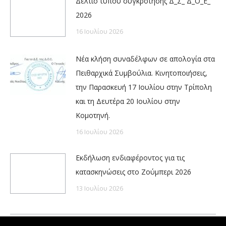
Δελτίο τύπου συγκρότησης Δ_Σ_ Δ_Ο_Ε_
2026
16 Ιουλίου 2026
Νέα κλήση συναδέλφων σε απολογία στα
Πειθαρχικά Συμβούλια. Κινητοποιήσεις,
την Παρασκευή 17 Ιουλίου στην Τρίπολη
και τη Δευτέρα 20 Ιουλίου στην
Κομοτηνή.
16 Ιουλίου 2026
Εκδήλωση ενδιαφέροντος για τις
κατασκηνώσεις στο Ζούμπερι 2026
13 Ιουλίου 2026