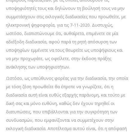
υποψηφιότητές τους και δηλώνουν τη βούλησή τους να μην
συμμετάσχουν στις εκλογικές διαδικασίες που προωθείτε, με
ηλεκτρονική ψηφοφορία, για τις 7-11-2020. Δυστυχώς,
ωστόσο, διαπιστώνουμε ότι, αυθαίρετα, επιμένετε σε μία
αδιέξοδη διαδικασία, αφού παρά τη ρητή απόσυρση των
υποψηφίων εμμένετε να τους θεωρείτε ως υποψήφιους και
να μην προχωράτε, ως οφείλετε, στην έκδοση πράξης
ανάκλησης των υποψηφιοτήτων.
Ωστόσο, ως υπεύθυνος φορέας για την διαδικασία, την οποία
με τόση ζέση προωθείτε θα έπρεπε να γνωρίζετε, ότι η
διαδικασία αυτή είναι ευθύς εξαρχής παράνομη, και τούτο με
δική σας και μόνο ευθύνη, καθώς δεν έχουν τηρηθεί οι
διατυπώσεις, που επιβάλλονται για την συγκρότηση των
συνδυασμών, που εμφανίζονται να συμμετέχουν στην
εκλογική διαδικασία. Αποτέλεσμα αυτού είναι, ότι η απόφασή