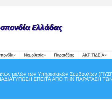
πονδία
Νομοθεσία
Παρατάξεις
ΑΚΡΙΤΙΔΕΙΑ
ιρετών μελών των Υπηρεσιακών Συμβουλίων (ΠΥ
 (ΑΝΑΔΙΑΤΥΠΩΣΗ ΕΠΕΙΤΑ ΑΠΟ ΤΗΝ ΠΑΡΑΤΑΣΗ Τ