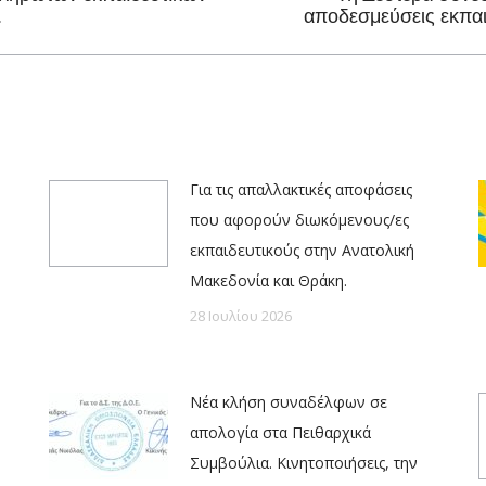
Next
.
αποδεσμεύσεις εκπαιδ
post:
Για τις απαλλακτικές αποφάσεις
που αφορούν διωκόμενους/ες
εκπαιδευτικούς στην Ανατολική
Μακεδονία και Θράκη.
28 Ιουλίου 2026
Νέα κλήση συναδέλφων σε
απολογία στα Πειθαρχικά
Συμβούλια. Κινητοποιήσεις, την