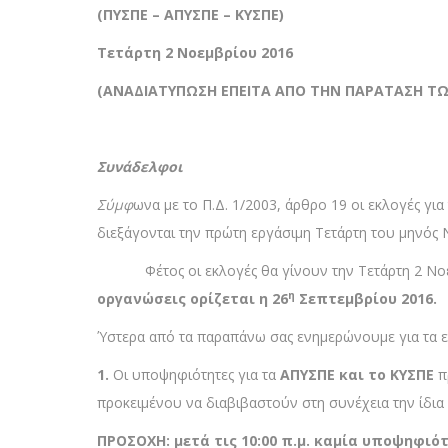
(ΠΥΣΠΕ – ΑΠΥΣΠΕ – ΚΥΣΠΕ)
Τετάρτη 2 Νοεμβρίου 2016
(ΑΝΑΔΙΑΤΥΠΩΣΗ ΕΠΕΙΤΑ ΑΠΟ ΤΗΝ ΠΑΡΑΤΑΣΗ Τ
Συνάδελφοι
Σύμφ
ωνα με το Π.Δ. 1/2003, άρθρο 19 οι εκλογές γ
διεξάγονται την πρώτη εργάσιμη Τετάρτη του μηνός 
Φέτος οι εκλογές θα γίνουν την Τετάρτη 2 Νο
η
οργανώσεις ορίζεται η 26
Σεπτεμβρίου 2016.
Ύστερα από τα παραπάνω σας ενημερώνουμε για τα ε
1.
Οι υποψηφιότητες για τα
ΑΠΥΣΠΕ και το ΚΥΣΠΕ
π
προκειμένου να διαβιβαστούν στη συνέχεια την ίδια
ΠΡΟΣΟΧΗ: μετά τις 10:00 π.μ. καμία υποψηφιότη