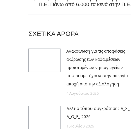
Previous
Π.Ε. Πάνω από 6.000 τα κενά στην Π.Ε
post:
ΣΧΕΤΙΚΑ ΑΡΘΡΑ
Ανακοίνωση για τις αποφάσεις
ακύρωσης των καθαιρέσεων
προϊσταμένων νηπιαγωγείων
που συμμετέχουν στην απεργία-
αποχή από την αξιολόγηση
4 Αυγούστου 2026
Δελτίο τύπου συγκρότησης Δ_Σ_
Δ_Ο_Ε_ 2026
16 Ιουλίου 2026