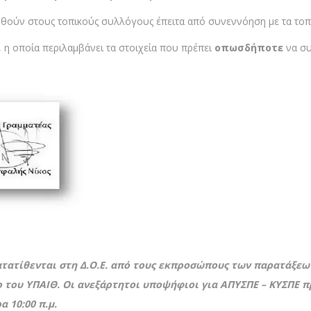
θούν στους τοπικούς συλλόγους έπειτα από συνεννόηση με τα τοπι
η οποία περιλαμβάνει τα στοιχεία που πρέπει
οπωσδήποτε
να σ
τατίθενται στη Δ.Ο.Ε.
από τους εκπροσώπους των παρατάξεων
 του ΥΠΑΙΘ. Οι ανεξάρτητοι υποψήφιοι για ΑΠΥΣΠΕ – ΚΥΣΠΕ 
α 10:00 π.μ.