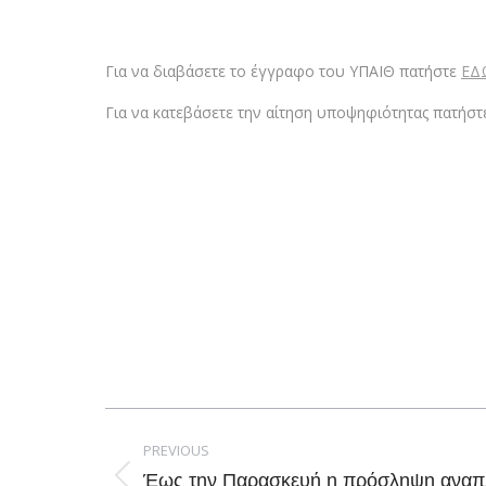
Για να διαβάσετε το έγγραφο του ΥΠΑΙΘ πατήστε
ΕΔ
Για να κατεβάσετε την αίτηση υποψηφιότητας πατήσ
Post
navigation
PREVIOUS
Έως την Παρασκευή η πρόσληψη αναπ