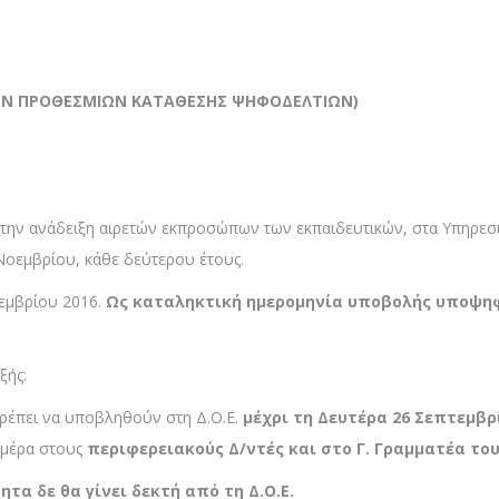
ΩΝ ΠΡΟΘΕΣΜΙΩΝ ΚΑΤΑΘΕΣΗΣ ΨΗΦΟΔΕΛΤΙΩΝ)
ια την ανάδειξη αιρετών εκπροσώπων των εκπαιδευτικών, στα Υπηρε
Νοεμβρίου, κάθε δεύτερου έτους.
εμβρίου 2016.
Ως καταληκτική ημερομηνία υποβολής υποψηφ
ξής:
ρέπει να υποβληθούν στη Δ.Ο.Ε.
μέχρι τη Δευτέρα 26 Σεπτεμβρί
 μέρα στους
περιφερειακούς Δ/ντές και στο Γ. Γραμματέα του
τα δε θα γίνει δεκτή από τη Δ.Ο.Ε.