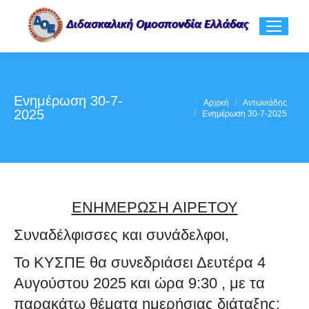
Ενημέρωση 30-7-
You are here:
Αρχική
Αντωνιάδης
2025
Ενημέρωση 30-7-2025
ΕΝΗΜΕΡΩΣΗ ΑΙΡΕΤΟΥ
Συναδέλφισσες και συνάδελφοι,
Το ΚΥΣΠΕ θα συνεδριάσει Δευτέρα 4
Αυγούστου 2025 και ώρα 9:30 , με τα
παρακάτω θέματα ημερήσιας διάταξης: