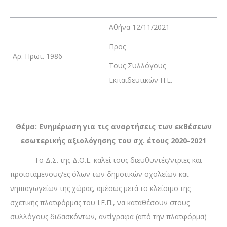
Αθήνα 12/11/2021
Προς
Αρ. Πρωτ. 1986
Τους Συλλόγους
Εκπαιδευτικών Π.Ε.
Θέμα: Ενημέρωση για τις αναρτήσεις των εκθέσεων
εσωτερικής αξιολόγησης του σχ. έτους 2020-2021
Το Δ.Σ. της Δ.Ο.Ε. καλεί τους διευθυντές/ντριες και
προϊστάμενους/ες όλων των δημοτικών σχολείων και
νηπιαγωγείων της χώρας, αμέσως μετά το κλείσιμο της
σχετικής πλατφόρμας του Ι.Ε.Π., να καταθέσουν στους
συλλόγους διδασκόντων, αντίγραφα (από την πλατφόρμα)