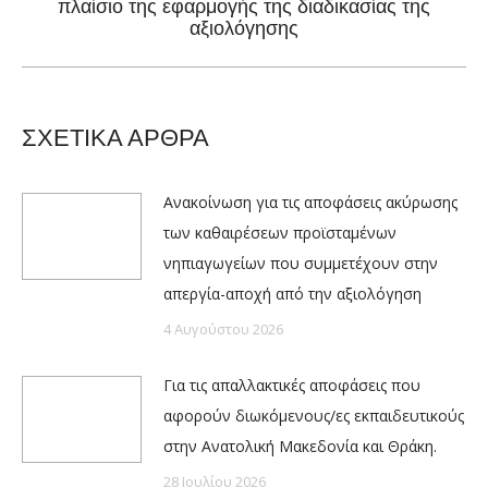
πλαίσιο της εφαρμογής της διαδικασίας της
post:
αξιολόγησης
ΣΧΕΤΙΚΑ ΑΡΘΡΑ
Ανακοίνωση για τις αποφάσεις ακύρωσης
των καθαιρέσεων προϊσταμένων
νηπιαγωγείων που συμμετέχουν στην
απεργία-αποχή από την αξιολόγηση
4 Αυγούστου 2026
Για τις απαλλακτικές αποφάσεις που
αφορούν διωκόμενους/ες εκπαιδευτικούς
στην Ανατολική Μακεδονία και Θράκη.
28 Ιουλίου 2026