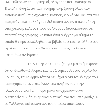
των εκθέσεων εσωτερικής αξιολόγησης που ανάρτησαν.
Επειδή η διαφάνεια και η πλήρης ενημέρωση όλων των
εκπαιδευτικών της σχολικής μονάδας, ειδικά για θέματα που
αφορούν τους συλλόγους διδασκόντων, είναι αυτονόητη
υποχρέωση, καλούμε τους συλλόγους διδασκόντων, σε
περιπτώσεις άρνησης, να καταθέσουν έγγραφο αίτημα το
οποίο θα πρωτοκολληθεί στο βιβλίο του πρωτοκόλλου του
σχολείου, με το οποίο θα ζητούν να τους δοθούν τα
παραπάνω αντίγραφα.
Το Δ.Σ. της Δ.Ο.Ε. τονίζει, για μια ακόμη φορά,
ότι οι διευθυντές/ντριες και προϊστάμενοι/ες των σχολικών
μονάδων, καμία αρμοδιότητα δεν έχουν για τον έλεγχο του
περιεχομένου των κειμένων που ανεβαίνουν στην
πλατφόρμα του Ι.Ε.Π. παρά μόνο υποχρεούνται να
διασφαλίσουν ότι ανεβαίνουν τα κείμενα που αποφασίζουν
οι Σύλλογοι Διδασκόντων, του οποίου αποτελούν