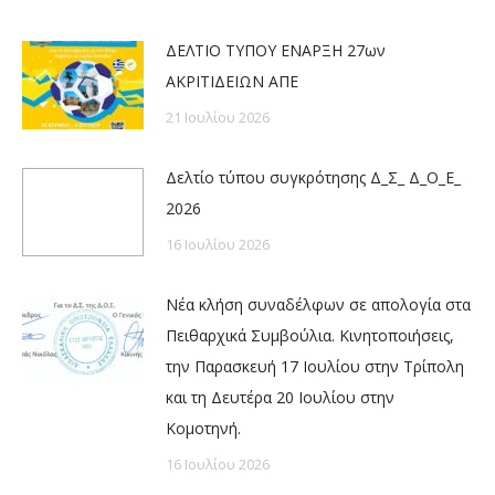
ΔΕΛΤΙΟ ΤΥΠΟΥ ΕΝΑΡΞΗ 27ων
ΑΚΡΙΤΙΔΕΙΩΝ ΑΠΕ
21 Ιουλίου 2026
Δελτίο τύπου συγκρότησης Δ_Σ_ Δ_Ο_Ε_
2026
16 Ιουλίου 2026
Νέα κλήση συναδέλφων σε απολογία στα
Πειθαρχικά Συμβούλια. Κινητοποιήσεις,
την Παρασκευή 17 Ιουλίου στην Τρίπολη
και τη Δευτέρα 20 Ιουλίου στην
Κομοτηνή.
16 Ιουλίου 2026