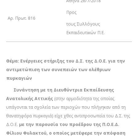
Αθήνα 26/7/2018
Προς
Αρ. Πρωτ. 816
τους Συλλόγους
Εκπαιδευτικών Π.Ε.
Θέμα: Ενέργειες στήριξης του Δ.Σ. της Δ.Ο.Ε. για την
αντιμετώπιση των συνεπειών των ολέθριων
πυρκαγιών
Συνάντηση με τη Διευθύντρια Εκπαίδευσης
Ανατολικής Αττικής
(στην αρμοδιότητα της οποίας
υπάγονται τα σχολεία των περιοχών που πλήγηκαν από τη
θανατηφόρα πυρκαγιά) είχε χθες αντιπροσωπεία του Δ.Σ. της
Δ.Ο.Ε.
με την παρουσία του προέδρου της Π.Ο.Ε.Δ.
Φίλιου Φυλακτού, ο οποίος μετέφερε την απόφαση