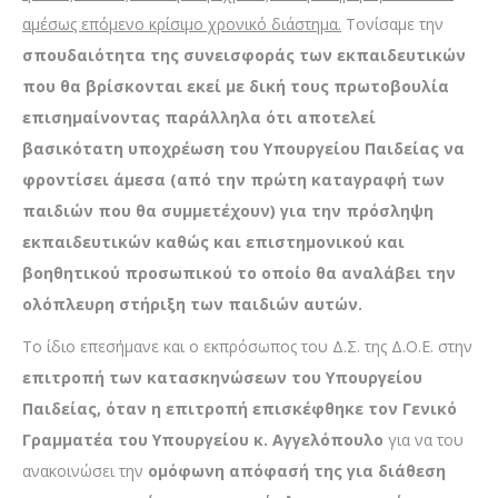
αμέσως επόμενο κρίσιμο χρονικό διάστημα.
Τονίσαμε την
σπουδαιότητα της συνεισφοράς των εκπαιδευτικών
που θα βρίσκονται εκεί με δική τους πρωτοβουλία
επισημαίνοντας παράλληλα ότι αποτελεί
βασικότατη υποχρέωση του Υπουργείου Παιδείας να
φροντίσει άμεσα (από την πρώτη καταγραφή των
παιδιών που θα συμμετέχουν) για την πρόσληψη
εκπαιδευτικών καθώς και επιστημονικού και
βοηθητικού προσωπικού το οποίο θα αναλάβει την
ολόπλευρη στήριξη των παιδιών αυτών.
Το ίδιο επεσήμανε και ο εκπρόσωπος του Δ.Σ. της Δ.Ο.Ε. στην
επιτροπή των κατασκηνώσεων του Υπουργείου
Παιδείας, όταν η επιτροπή επισκέφθηκε τον Γενικό
Γραμματέα του Υπουργείου κ. Αγγελόπουλο
για να του
ανακοινώσει την
ομόφωνη απόφασή της για διάθεση