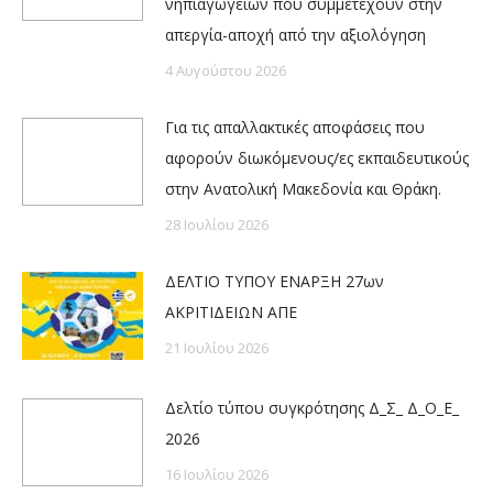
νηπιαγωγείων που συμμετέχουν στην
απεργία-αποχή από την αξιολόγηση
4 Αυγούστου 2026
Για τις απαλλακτικές αποφάσεις που
αφορούν διωκόμενους/ες εκπαιδευτικούς
στην Ανατολική Μακεδονία και Θράκη.
28 Ιουλίου 2026
ΔΕΛΤΙΟ ΤΥΠΟΥ ΕΝΑΡΞΗ 27ων
ΑΚΡΙΤΙΔΕΙΩΝ ΑΠΕ
21 Ιουλίου 2026
Δελτίο τύπου συγκρότησης Δ_Σ_ Δ_Ο_Ε_
2026
16 Ιουλίου 2026