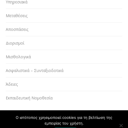
Υπηρεσιακά
Μεταθέσεις
Αποσπάσεις
Διορισμοί
Μισθολογικά
Ασφαλιστικά – Συνταξιοδοτικά
Άδειες
Εκπαιδευτική Νομοθεσία
Ο ιστότοπος χρησιμοποιεί cookies για τη βελτίωση της
εμπειρίας του χρήστη.