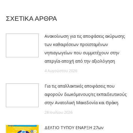
ΣΧΕΤΙΚΑ ΑΡΘΡΑ
Ανακοίνωση για τις αποφάσεις ακύρωσης
των καθαιρέσεων προϊσταμένων
νηπιαγωγείων που συμμετέχουν στην
απεργία-αποχή από την αξιολόγηση
4 Αυγούστου 2026
Για τις απαλλακτικές αποφάσεις που
αφορούν διωκόμενους/ες εκπαιδευτικούς
στην Ανατολική Μακεδονία και Θράκη.
28 Ιουλίου 2026
ΔΕΛΤΙΟ ΤΥΠΟΥ ΕΝΑΡΞΗ 27ων