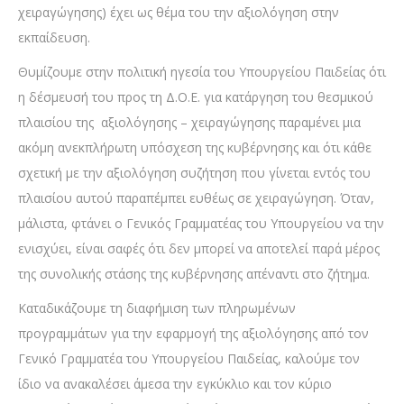
χειραγώγησης) έχει ως θέμα του την αξιολόγηση στην
εκπαίδευση.
Θυμίζουμε στην πολιτική ηγεσία του Υπουργείου Παιδείας ότι
η δέσμευσή του προς τη Δ.Ο.Ε. για κατάργηση του θεσμικού
πλαισίου της αξιολόγησης – χειραγώγησης παραμένει μια
ακόμη ανεκπλήρωτη υπόσχεση της κυβέρνησης και ότι κάθε
σχετική με την αξιολόγηση συζήτηση που γίνεται εντός του
πλαισίου αυτού παραπέμπει ευθέως σε χειραγώγηση. Όταν,
μάλιστα, φτάνει ο Γενικός Γραμματέας του Υπουργείου να την
ενισχύει, είναι σαφές ότι δεν μπορεί να αποτελεί παρά μέρος
της συνολικής στάσης της κυβέρνησης απέναντι στο ζήτημα.
Καταδικάζουμε τη διαφήμιση των πληρωμένων
προγραμμάτων για την εφαρμογή της αξιολόγησης από τον
Γενικό Γραμματέα του Υπουργείου Παιδείας, καλούμε τον
ίδιο να ανακαλέσει άμεσα την εγκύκλιο και τον κύριο