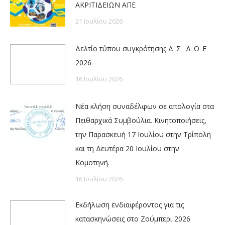
ΑΚΡΙΤΙΔΕΙΩΝ ΑΠΕ
21 Ιουλίου 2026
Δελτίο τύπου συγκρότησης Δ_Σ_ Δ_Ο_Ε_
2026
16 Ιουλίου 2026
Νέα κλήση συναδέλφων σε απολογία στα
Πειθαρχικά Συμβούλια. Κινητοποιήσεις,
την Παρασκευή 17 Ιουλίου στην Τρίπολη
και τη Δευτέρα 20 Ιουλίου στην
Κομοτηνή.
16 Ιουλίου 2026
Εκδήλωση ενδιαφέροντος για τις
κατασκηνώσεις στο Ζούμπερι 2026