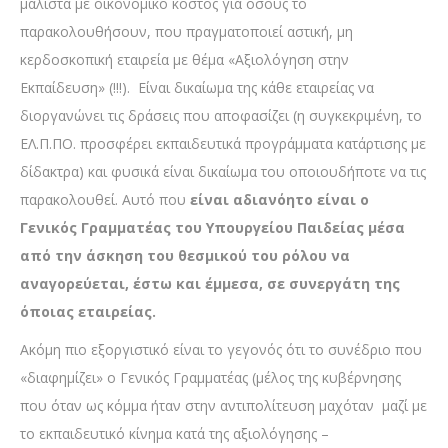
μάλιστα με οικονομικό κόστος για όσους το
παρακολουθήσουν, που πραγματοποιεί αστική, μη
κερδοσκοπική εταιρεία με θέμα «Αξιολόγηση στην
Εκπαίδευση» (!!!). Είναι δικαίωμα της κάθε εταιρείας να
διοργανώνει τις δράσεις που αποφασίζει (η συγκεκριμένη, το
ΕΛ.Π.ΠΟ. προσφέρει εκπαιδευτικά προγράμματα κατάρτισης με
δίδακτρα) και φυσικά είναι δικαίωμα του οποιουδήποτε να τις
παρακολουθεί. Αυτό που
είναι αδιανόητο είναι ο
Γενικός Γραμματέας του Υπουργείου Παιδείας μέσα
από την άσκηση του θεσμικού του ρόλου να
αναγορεύεται, έστω και έμμεσα, σε συνεργάτη της
όποιας εταιρείας.
Ακόμη πιο εξοργιστικό είναι το γεγονός ότι το συνέδριο που
«διαφημίζει» ο Γενικός Γραμματέας (μέλος της κυβέρνησης
που όταν ως κόμμα ήταν στην αντιπολίτευση μαχόταν μαζί με
το εκπαιδευτικό κίνημα κατά της αξιολόγησης –