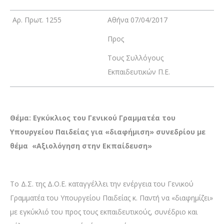
Αρ. Πρωτ. 1255
Αθήνα 07/04/2017
Προς
Τους Συλλόγους
Εκπαιδευτικών Π.Ε.
Θέμα: Εγκύκλιος του Γενικού Γραμματέα του
Υπουργείου Παιδείας για «διαφήμιση» συνεδρίου με
θέμα «Αξιολόγηση στην Εκπαίδευση»
Το Δ.Σ. της Δ.Ο.Ε. καταγγέλλει την ενέργεια του Γενικού
Γραμματέα του Υπουργείου Παιδείας κ. Παντή να «διαφημίζει»
με εγκύκλιό του προς τους εκπαιδευτικούς, συνέδριο και