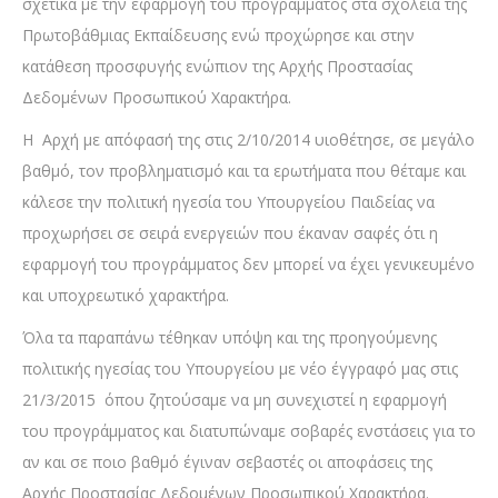
σχετικά με την εφαρμογή του προγράμματος στα σχολεία της
Πρωτοβάθμιας Εκπαίδευσης ενώ προχώρησε και στην
κατάθεση προσφυγής ενώπιον της Αρχής Προστασίας
Δεδομένων Προσωπικού Χαρακτήρα.
Η Αρχή με απόφασή της στις 2/10/2014 υιοθέτησε, σε μεγάλο
βαθμό, τον προβληματισμό και τα ερωτήματα που θέταμε και
κάλεσε την πολιτική ηγεσία του Υπουργείου Παιδείας να
προχωρήσει σε σειρά ενεργειών που έκαναν σαφές ότι η
εφαρμογή του προγράμματος δεν μπορεί να έχει γενικευμένο
και υποχρεωτικό χαρακτήρα.
Όλα τα παραπάνω τέθηκαν υπόψη και της προηγούμενης
πολιτικής ηγεσίας του Υπουργείου με νέο έγγραφό μας στις
21/3/2015 όπου ζητούσαμε να μη συνεχιστεί η εφαρμογή
του προγράμματος και διατυπώναμε σοβαρές ενστάσεις για το
αν και σε ποιο βαθμό έγιναν σεβαστές οι αποφάσεις της
Αρχής Προστασίας Δεδομένων Προσωπικού Χαρακτήρα.