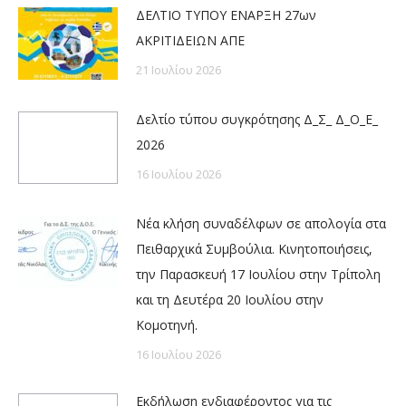
ΔΕΛΤΙΟ ΤΥΠΟΥ ΕΝΑΡΞΗ 27ων
ΑΚΡΙΤΙΔΕΙΩΝ ΑΠΕ
21 Ιουλίου 2026
Δελτίο τύπου συγκρότησης Δ_Σ_ Δ_Ο_Ε_
2026
16 Ιουλίου 2026
Νέα κλήση συναδέλφων σε απολογία στα
Πειθαρχικά Συμβούλια. Κινητοποιήσεις,
την Παρασκευή 17 Ιουλίου στην Τρίπολη
και τη Δευτέρα 20 Ιουλίου στην
Κομοτηνή.
16 Ιουλίου 2026
Εκδήλωση ενδιαφέροντος για τις