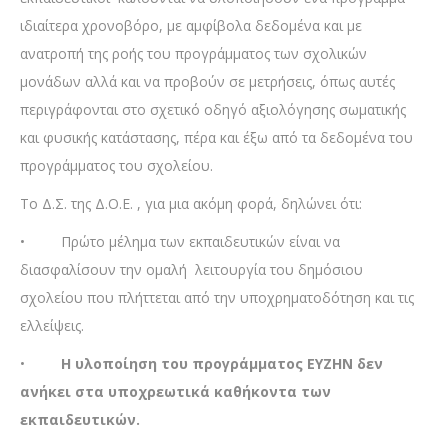
ιδιαίτερα χρονοβόρο, με αμφίβολα δεδομένα και με
ανατροπή της ροής του προγράμματος των σχολικών
μονάδων αλλά και να προβούν σε μετρήσεις, όπως αυτές
περιγράφονται στο σχετικό οδηγό αξιολόγησης σωματικής
και φυσικής κατάστασης, πέρα και έξω από τα δεδομένα του
προγράμματος του σχολείου.
Το Δ.Σ. της Δ.Ο.Ε. , για μια ακόμη φορά, δηλώνει ότι:
• Πρώτο μέλημα των εκπαιδευτικών είναι να
διασφαλίσουν την ομαλή λειτουργία του δημόσιου
σχολείου που πλήττεται από την υποχρηματοδότηση και τις
ελλείψεις.
•
Η υλοποίηση του προγράμματος ΕΥΖΗΝ δεν
ανήκει στα υποχρεωτικά καθήκοντα των
εκπαιδευτικών.