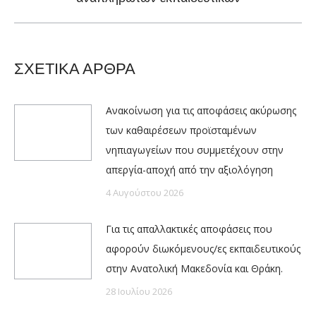
post:
ΣΧΕΤΙΚΑ ΑΡΘΡΑ
Ανακοίνωση για τις αποφάσεις ακύρωσης
των καθαιρέσεων προϊσταμένων
νηπιαγωγείων που συμμετέχουν στην
απεργία-αποχή από την αξιολόγηση
4 Αυγούστου 2026
Για τις απαλλακτικές αποφάσεις που
αφορούν διωκόμενους/ες εκπαιδευτικούς
στην Ανατολική Μακεδονία και Θράκη.
28 Ιουλίου 2026