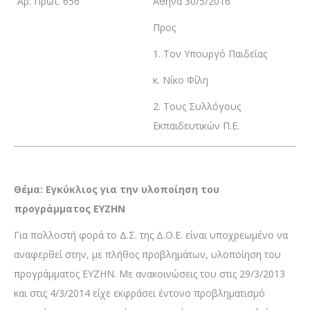
Αρ. Πρωτ. 656
Αθήνα 30/5/2016
Προς
1. Τον Υπουργό Παιδείας
κ. Νίκο Φίλη
2. Τους Συλλόγους
Εκπαιδευτικών Π.Ε.
Θέμα: Εγκύκλιος για την υλοποίηση του
προγράμματος ΕΥΖΗΝ
Για πολλοστή φορά το Δ.Σ. της Δ.Ο.Ε. είναι υποχρεωμένο να
αναφερθεί στην, με πλήθος προβλημάτων, υλοποίηση του
προγράμματος ΕΥΖΗΝ. Με ανακοινώσεις του στις 29/3/2013
και στις 4/3/2014 είχε εκφράσει έντονο προβληματισμό