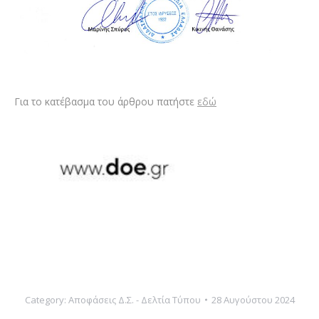
Για το κατέβασμα του άρθρου πατήστε
εδώ
Category:
Αποφάσεις Δ.Σ. - Δελτία Τύπου
28 Αυγούστου 2024