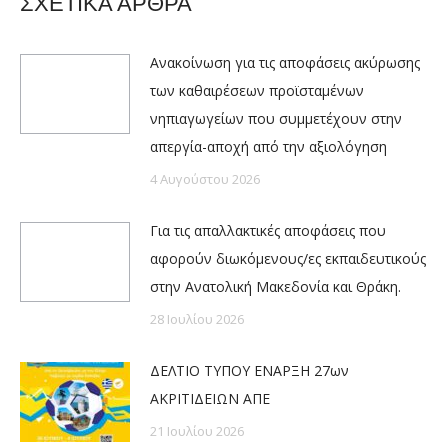
ΣΧΕΤΙΚΑ ΑΡΘΡΑ
Ανακοίνωση για τις αποφάσεις ακύρωσης
των καθαιρέσεων προϊσταμένων
νηπιαγωγείων που συμμετέχουν στην
απεργία-αποχή από την αξιολόγηση
4 Αυγούστου 2026
Για τις απαλλακτικές αποφάσεις που
αφορούν διωκόμενους/ες εκπαιδευτικούς
στην Ανατολική Μακεδονία και Θράκη.
28 Ιουλίου 2026
ΔΕΛΤΙΟ ΤΥΠΟΥ ΕΝΑΡΞΗ 27ων
ΑΚΡΙΤΙΔΕΙΩΝ ΑΠΕ
21 Ιουλίου 2026