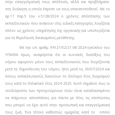
στην επαγγελματική τους απόδοση, αλλά και προβλήματα
στη διοίκηση η οποία έπρεπε να τους επανατοποθετεί. Με το
αρ.17 παρ.5 του ν.5128/2024 ο χρόνος απόσπασης των
εκπαιδευτικών που ανήκουν στις ειδικές κατηγορίες λογίζεται
πλέον ως χρόνος υπηρέτησης της οργανικής και υπολογίζεται
για τη θεμελίωση δικαιώματος μετάθεσης.
Με την υπ. αριθμ. 94121/Ε2/21-08-2024 εγκύκλιο του
ΥΠΑΙΘΑ όμως, αναφέρεται ότι οι ευνοϊκές διατάξεις του
νόμου αφορούν μόνο τους εκπαιδευτικούς που διορίζονται
μετά τη δημοσίευση του νόμου, ήτοι μετά τις 30/07/2024 και
όσους εκπαιδευτικούς διανύουν το δεύτερο έτος διορισμού
τους κατά το διδακτικό έτος 2024-2025. Αυτό σημαίνει πως οι
νεοδιόριστοι των προηγούμενων ετών είναι καταδικασμένοι
να παίρνουν αποσπάσεις για πάντα με όλες τις επιπτώσεις
που μπορεί να έχει αυτό στην προσωπική και επαγγελματική
τους ζωή. Ένα τέτοιο καθεστώς ομηρείας κατά το οποίο