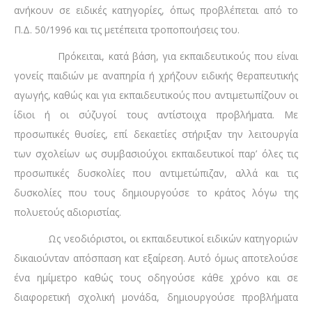
ανήκουν σε ειδικές κατηγορίες, όπως προβλέπεται από το
Π.Δ. 50/1996 και τις μετέπειτα τροποποιήσεις του.
Πρόκειται, κατά βάση, για εκπαιδευτικούς που είναι
γονείς παιδιών με αναπηρία ή χρήζουν ειδικής θεραπευτικής
αγωγής, καθώς και για εκπαιδευτικούς που αντιμετωπίζουν οι
ίδιοι ή οι σύζυγοί τους αντίστοιχα προβλήματα. Με
προσωπικές θυσίες, επί δεκαετίες στήριξαν την λειτουργία
των σχολείων ως συμβασιούχοι εκπαιδευτικοί παρ’ όλες τις
προσωπικές δυσκολίες που αντιμετώπιζαν, αλλά και τις
δυσκολίες που τους δημιουργούσε το κράτος λόγω της
πολυετούς αδιοριστίας.
Ως νεοδιόριστοι, οι εκπαιδευτικοί ειδικών κατηγοριών
δικαιούνταν απόσπαση κατ εξαίρεση. Αυτό όμως αποτελούσε
ένα ημίμετρο καθώς τους οδηγούσε κάθε χρόνο και σε
διαφορετική σχολική μονάδα, δημιουργούσε προβλήματα