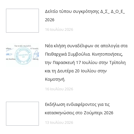
Δελτίο τύπου συγκρότησης Δ_Σ_ Δ_Ο_Ε_
2026
16 Ιουλίου 2026
Νέα κλήση συναδέλφων σε απολογία στα
Πειθαρχικά Συμβούλια. Κινητοποιήσεις,
την Παρασκευή 17 Ιουλίου στην Τρίπολη
και τη Δευτέρα 20 Ιουλίου στην
Κομοτηνή.
16 Ιουλίου 2026
Εκδήλωση ενδιαφέροντος για τις
κατασκηνώσεις στο Ζούμπερι 2026
13 Ιουλίου 2026