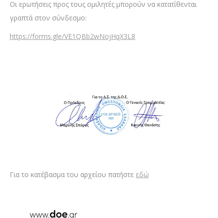
Οι ερωτήσεις προς τους ομιλητές μπορούν να κατατίθενται
γραπτά στον σύνδεσμο:
https://forms.gle/VE1QBb2wNojHqX3L8
Για το κατέβασμα του αρχείου πατήστε
εδώ