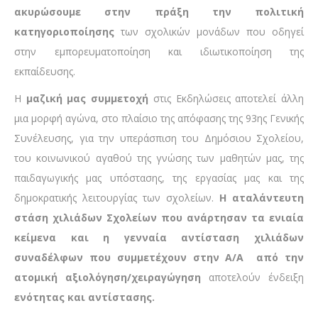
ακυρώσουμε στην πράξη την πολιτική
κατηγοριοποίησης
των σχολικών μονάδων που οδηγεί
στην εμπορευματοποίηση και ιδιωτικοποίηση της
εκπαίδευσης.
Η
μαζική μας συμμετοχή
στις Εκδηλώσεις αποτελεί άλλη
μια μορφή αγώνα, στο πλαίσιο της απόφασης της 93ης Γενικής
Συνέλευσης, για την υπεράσπιση του Δημόσιου Σχολείου,
του κοινωνικού αγαθού της γνώσης των μαθητών μας, της
παιδαγωγικής μας υπόστασης, της εργασίας μας και της
δημοκρατικής λειτουργίας των σχολείων.
Η αταλάντευτη
στάση χιλιάδων Σχολείων που ανάρτησαν τα ενιαία
κείμενα και η γενναία αντίσταση χιλιάδων
συναδέλφων που συμμετέχουν στην Α/Α από την
ατομική αξιολόγηση/χειραγώγηση
αποτελούν ένδειξη
ενότητας και αντίστασης.