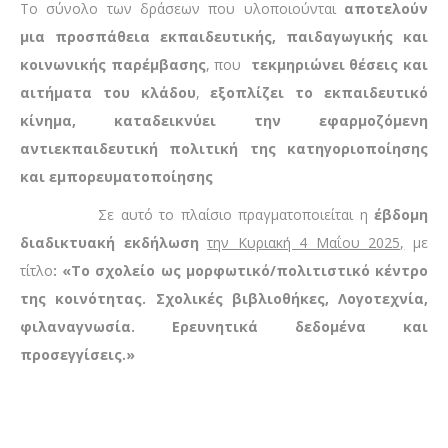
Το σύνολο των δράσεων που υλοποιούνται
αποτελούν
μια προσπάθεια εκπαιδευτικής, παιδαγωγικής και
κοινωνικής παρέμβασης
, που
τεκμηριώνει θέσεις και
αιτήματα του κλάδου
,
εξοπλίζει το εκπαιδευτικό
κίνημα, καταδεικνύει την εφαρμοζόμενη
αντιεκπαιδευτική πολιτική της κατηγοριοποίησης
και εμπορευματοποίησης
Σε αυτό το πλαίσιο πραγματοποιείται η
έβδομη
διαδικτυακή εκδήλωση
την Κυριακή 4 Μαΐου 2025,
με
τίτλο
: «
Το σχολείο ως μορφωτικό/πολιτιστικό κέντρο
της κοινότητας. Σχολικές βιβλιοθήκες, Λογοτεχνία,
φιλαναγνωσία. Ερευνητικά δεδομένα και
προσεγγίσεις.
»