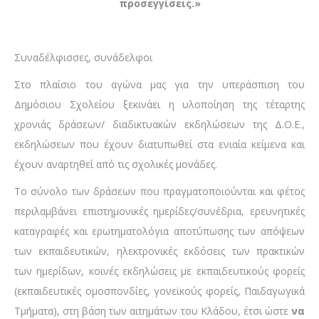
προσεγγίσεις.
»
Συναδέλφισσες, συνάδελφοι
Στο πλαίσιο του αγώνα μας για την υπεράσπιση του
Δημόσιου Σχολείου ξεκινάει η υλοποίηση της τέταρτης
χρονιάς δράσεων/ διαδικτυακών εκδηλώσεων της Δ.Ο.Ε.,
εκδηλώσεων που έχουν διατυπωθεί στα ενιαία κείμενα και
έχουν αναρτηθεί από τις σχολικές μονάδες.
Το σύνολο των δράσεων που πραγματοποιούνται και φέτος
περιλαμβάνει επιστημονικές ημερίδες/συνέδρια, ερευνητικές
καταγραφές και ερωτηματολόγια αποτύπωσης των απόψεων
των εκπαιδευτικών, ηλεκτρονικές εκδόσεις των πρακτικών
των ημερίδων, κοινές εκδηλώσεις με εκπαιδευτικούς φορείς
(εκπαιδευτικές ομοσπονδίες, γονεϊκούς φορείς, Παιδαγωγικά
Τμήματα), στη βάση των αιτημάτων του Κλάδου, έτσι ώστε
να