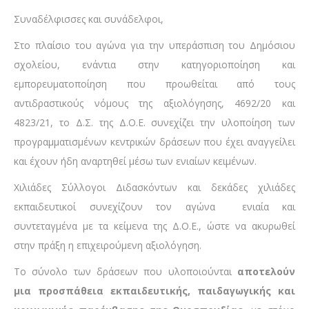
Συναδέλφισσες και συνάδελφοι,
Στο πλαίσιο του αγώνα για την υπεράσπιση του Δημόσιου
σχολείου, ενάντια στην κατηγοριοποίηση και
εμπορευματοποίηση που προωθείται από τους
αντιδραστικούς νόμους της αξιολόγησης, 4692/20 και
4823/21, το Δ.Σ. της Δ.Ο.Ε. συνεχίζει την υλοποίηση των
προγραμματισμένων κεντρικών δράσεων που έχει αναγγείλει
και έχουν ήδη αναρτηθεί μέσω των ενιαίων κειμένων.
Χιλιάδες Σύλλογοι Διδασκόντων και δεκάδες χιλιάδες
εκπαιδευτικοί συνεχίζουν τον αγώνα ενιαία και
συντεταγμένα με τα κείμενα της Δ.Ο.Ε., ώστε να ακυρωθεί
στην πράξη η επιχειρούμενη αξιολόγηση.
Το σύνολο των δράσεων που υλοποιούνται
αποτελούν
μια προσπάθεια εκπαιδευτικής, παιδαγωγικής και