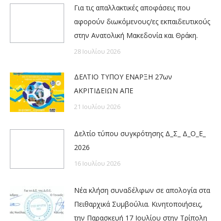
Για τις απαλλακτικές αποφάσεις που
αφορούν διωκόμενους/ες εκπαιδευτικούς
στην Ανατολική Μακεδονία και Θράκη.
28 Ιουλίου 2026
ΔΕΛΤΙΟ ΤΥΠΟΥ ΕΝΑΡΞΗ 27ων
ΑΚΡΙΤΙΔΕΙΩΝ ΑΠΕ
21 Ιουλίου 2026
Δελτίο τύπου συγκρότησης Δ_Σ_ Δ_Ο_Ε_
2026
16 Ιουλίου 2026
Νέα κλήση συναδέλφων σε απολογία στα
Πειθαρχικά Συμβούλια. Κινητοποιήσεις,
την Παρασκευή 17 Ιουλίου στην Τρίπολη