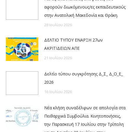
αφορούν διωκόμενους/ες εκπαιδευτικούς
στην Ανατολική Μακεδονία και Θράκη.
28 Ιουλίου 2026
ΔΕΛΤΙΟ ΤΥΠΟΥ ΕΝΑΡΞΗ 27ων
ΑΚΡΙΤΙΔΕΙΩΝ ΑΠΕ
21 Ιουλίου 2026
Δελτίο τύπου συγκρότησης Δ_Σ_ Δ_Ο_Ε_
2026
16 Ιουλίου 2026
Νέα κλήση συναδέλφων σε απολογία στα
Πειθαρχικά Συμβούλια. Κινητοποιήσεις,
την Παρασκευή 17 Ιουλίου στην Τρίπολη