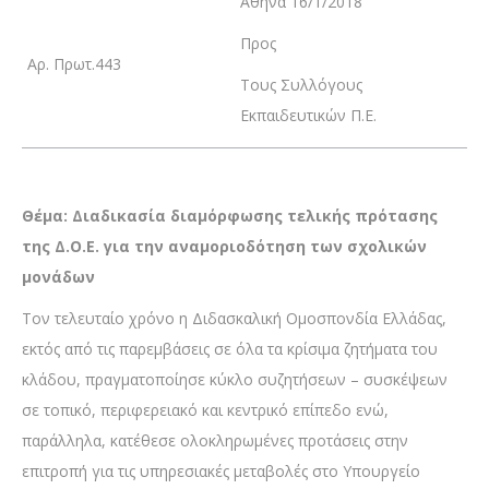
Αθήνα 16/1/2018
Προς
Αρ. Πρωτ.443
Τους Συλλόγους
Εκπαιδευτικών Π.Ε.
Θέμα: Διαδικασία διαμόρφωσης τελικής πρότασης
της Δ.Ο.Ε. για την αναμοριοδότηση των σχολικών
μονάδων
Τον τελευταίο χρόνο η Διδασκαλική Ομοσπονδία Ελλάδας,
εκτός από τις παρεμβάσεις σε όλα τα κρίσιμα ζητήματα του
κλάδου, πραγματοποίησε κύκλο συζητήσεων – συσκέψεων
σε τοπικό, περιφερειακό και κεντρικό επίπεδο ενώ,
παράλληλα, κατέθεσε ολοκληρωμένες προτάσεις στην
επιτροπή για τις υπηρεσιακές μεταβολές στο Υπουργείο