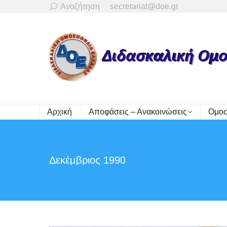
Search:
Αναζήτηση
secretariat@doe.gr
Αρχική
Αποφάσεις – Ανακοινώσεις
Ομοσ
Δεκέμβριος 1990