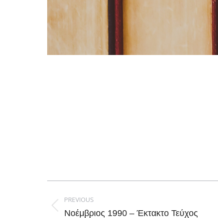
Post
navigation
PREVIOUS
Previous
Νοέμβριος 1990 – Έκτακτο Τεύχος