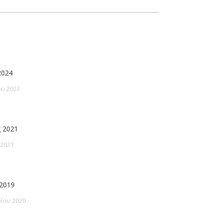
2024
υ 2023
 2021
 2021
2019
ίου 2020