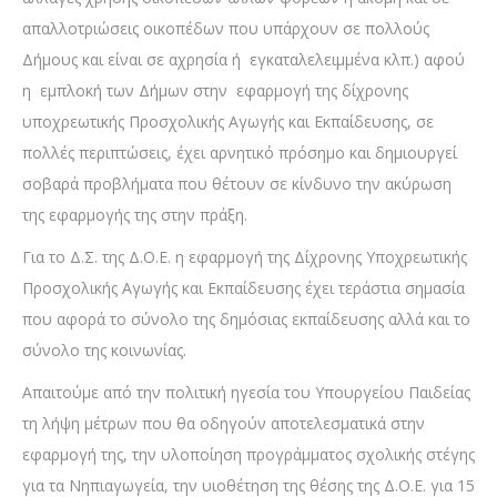
απαλλοτριώσεις οικοπέδων που υπάρχουν σε πολλούς
Δήμους και είναι σε αχρησία ή εγκαταλελειμμένα κλπ.) αφού
η εμπλοκή των Δήμων στην εφαρμογή της δίχρονης
υποχρεωτικής Προσχολικής Αγωγής και Εκπαίδευσης, σε
πολλές περιπτώσεις, έχει αρνητικό πρόσημο και δημιουργεί
σοβαρά προβλήματα που θέτουν σε κίνδυνο την ακύρωση
της εφαρμογής της στην πράξη.
Για το Δ.Σ. της Δ.Ο.Ε. η εφαρμογή της Δίχρονης Υποχρεωτικής
Προσχολικής Αγωγής και Εκπαίδευσης έχει τεράστια σημασία
που αφορά το σύνολο της δημόσιας εκπαίδευσης αλλά και το
σύνολο της κοινωνίας.
Απαιτούμε από την πολιτική ηγεσία του Υπουργείου Παιδείας
τη λήψη μέτρων που θα οδηγούν αποτελεσματικά στην
εφαρμογή της, την υλοποίηση προγράμματος σχολικής στέγης
για τα Νηπιαγωγεία, την υιοθέτηση της θέσης της Δ.Ο.Ε. για 15