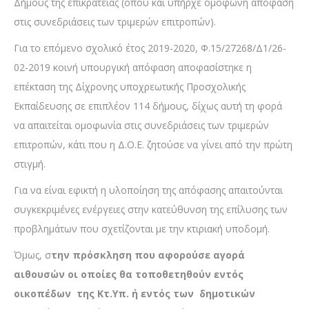
Δήμους της επικράτειας (όπου και υπήρχε ομόφωνη απόφαση
στις συνεδριάσεις των τριμερών επιτροπών).
Για το επόμενο σχολικό έτος 2019-2020, Φ.15/27268/Δ1/26-
02-2019 κοινή υπουργική απόφαση αποφασίστηκε η
επέκταση της Δίχρονης υποχρεωτικής Προσχολικής
Εκπαίδευσης σε επιπλέον 114 δήμους, δίχως αυτή τη φορά
να απαιτείται ομοφωνία στις συνεδριάσεις των τριμερών
επιτροπών, κάτι που η Δ.Ο.Ε. ζητούσε να γίνει από την πρώτη
στιγμή.
Για να είναι εφικτή η υλοποίηση της απόφασης απαιτούνται
συγκεκριμένες ενέργειες στην κατεύθυνση της επίλυσης των
προβλημάτων που σχετίζονται με την κτιριακή υποδομή.
Όμως, σ
την πρόσκληση που αφορούσε αγορά
αιθουσών οι οποίες θα τοποθετηθούν εντός
οικοπέδων της Κτ.Υπ. ή εντός των δημοτικών