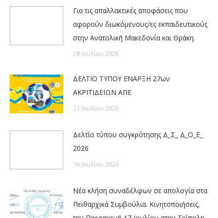
Για τις απαλλακτικές αποφάσεις που
αφορούν διωκόμενους/ες εκπαιδευτικούς
στην Ανατολική Μακεδονία και Θράκη.
28 Ιουλίου 2026
ΔΕΛΤΙΟ ΤΥΠΟΥ ΕΝΑΡΞΗ 27ων
ΑΚΡΙΤΙΔΕΙΩΝ ΑΠΕ
21 Ιουλίου 2026
Δελτίο τύπου συγκρότησης Δ_Σ_ Δ_Ο_Ε_
2026
16 Ιουλίου 2026
Νέα κλήση συναδέλφων σε απολογία στα
Πειθαρχικά Συμβούλια. Κινητοποιήσεις,
την Παρασκευή 17 Ιουλίου στην Τρίπολη