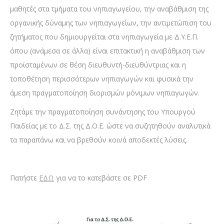
μαθητές στα τμήματα του νηπιαγωγείου, την αναβάθμιση της
οργανικής δύναμης των νηπιαγωγείων, την αντιμετώπιση του
ζητήματος που δημιουργείται στα νηπιαγωγεία με Δ.Υ.Ε.Π.
όπου (ανάμεσα σε άλλα) είναι επιτακτική η αναβάθμιση των
προϊσταμένων σε θέση διευθυντή-διευθύντριας και η
τοποθέτηση περισσότερων νηπιαγωγών και φυσικά την
άμεση πραγματοποίηση διορισμών μόνιμων νηπιαγωγών.
Ζητάμε την πραγματοποίηση συνάντησης του Υπουργού
Παιδείας με το Δ.Σ. της Δ.Ο.Ε. ώστε να συζητηθούν αναλυτικά
τα παραπάνω και να βρεθούν κοινά αποδεκτές λύσεις.
Πατήστε
ΕΔΩ
για να το κατεβάστε σε PDF