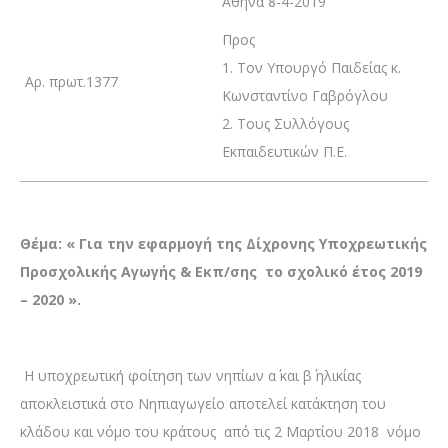
Αθήνα 8-4-2019
Προς
1. Τον Υπουργό Παιδείας κ.
Αρ. πρωτ.1377
Κωνσταντίνο Γαβρόγλου
2. Τους Συλλόγους
Εκπαιδευτικών Π.Ε.
Θέμα: « Για την εφαρμογή της Δίχρονης Υποχρεωτικής
Προσχολικής Αγωγής & Εκπ/σης το σχολικό έτος 2019
– 2020 ».
Η υποχρεωτική φοίτηση των νηπίων α΄ και β΄ ηλικίας
αποκλειστικά στο Νηπιαγωγείο αποτελεί κατάκτηση του
κλάδου και νόμο του κράτους από τις 2 Μαρτίου 2018 νόμο