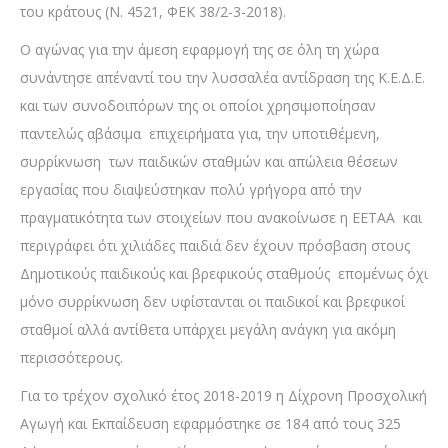
του κράτους (Ν. 4521, ΦΕΚ 38/2-3-2018).
Ο αγώνας για την άμεση εφαρμογή της σε όλη τη χώρα
συνάντησε απέναντί του την λυσσαλέα αντίδραση της Κ.Ε.Δ.Ε.
και των συνοδοιπόρων της οι οποίοι χρησιμοποίησαν
παντελώς αβάσιμα επιχειρήματα για, την υποτιθέμενη,
συρρίκνωση των παιδικών σταθμών και απώλεια θέσεων
εργασίας που διαψεύστηκαν πολύ γρήγορα από την
πραγματικότητα των στοιχείων που ανακοίνωσε η ΕΕΤΑΑ και
περιγράφει ότι χιλιάδες παιδιά δεν έχουν πρόσβαση στους
Δημοτικούς παιδικούς και βρεφικούς σταθμούς επομένως όχι
μόνο συρρίκνωση δεν υφίστανται οι παιδικοί και βρεφικοί
σταθμοί αλλά αντίθετα υπάρχει μεγάλη ανάγκη για ακόμη
περισσότερους.
Για το τρέχον σχολικό έτος 2018-2019 η Δίχρονη Προσχολική
Αγωγή και Εκπαίδευση εφαρμόστηκε σε 184 από τους 325