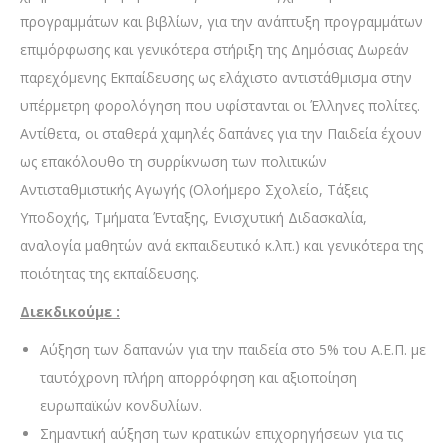
προγραμμάτων και βιβλίων, για την ανάπτυξη προγραμμάτων
επιμόρφωσης και γενικότερα στήριξη της Δημόσιας Δωρεάν
παρεχόμενης Εκπαίδευσης ως ελάχιστο αντιστάθμισμα στην
υπέρμετρη φορολόγηση που υφίστανται οι Έλληνες πολίτες.
Αντίθετα, οι σταθερά χαμηλές δαπάνες για την Παιδεία έχουν
ως επακόλουθο τη συρρίκνωση των πολιτικών
Αντισταθμιστικής Αγωγής (Ολοήμερο Σχολείο, Τάξεις
Υποδοχής, Τμήματα Ένταξης, Ενισχυτική Διδασκαλία,
αναλογία μαθητών ανά εκπαιδευτικό κ.λπ.) και γενικότερα της
ποιότητας της εκπαίδευσης.
Διεκδικούμε :
Αύξηση των δαπανών για την παιδεία στο 5% του Α.Ε.Π. με
ταυτόχρονη πλήρη απορρόφηση και αξιοποίηση
ευρωπαϊκών κονδυλίων.
Σημαντική αύξηση των κρατικών επιχορηγήσεων για τις