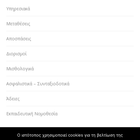
Υπηρεσιακά
Μεταθέσεις
Αποσπάσεις
Διορισμοί
Μισθολογικά
Ασφαλιστικά – Συνταξιοδοτικά
Άδειες
Εκπαιδευτική Νομοθεσία
Ο ιστότοπος χρησιμοποιεί cookies για τη βελτίωση της