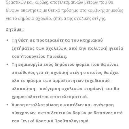
δραστικών και, κυρίως, αποτελεσματικών μέτρων που θα
δίνουν απαντήσεις με θετικό πρόσημο στο κομβικής σημασίας
για το δημόσιο σχολείο, ζήτημα της σχολικής στέγης.
Ζητάμε :
Τη θέση σε προτεραιότητα του κτηριακού
ζητήματος των σχολείων, από την πολιτική ηγεσία
του Υπουργείου Παιδείας.
Τη δημιουργία ενός δημόσιου φορέα που θα είναι
υπεύθυνος για τη σχολική στέγη ο οποίος θα έχει
όλο το φάσμα των αρμοδιοτήτων (σχεδιασμό –
υλοποίηση – ανέγερση σχολικών κτηρίων) και θα
χρηματοδοτείται αποτελεσματικά.
Άμεση απαλλοτρίωση οικοπέδων και ανέγερση
σύγχρονων εκπαιδευτικών δομών με δαπάνες από
τον Γενικό Κρατικό Προϋπολογισμό.