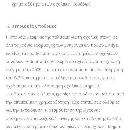
χρηματοδότησης των σχολικών μονάδων.
Κτηριακές υποδομές
Η απουσία μέριμνας της πολιτείας για τη σχολική στέγη σε
όλα τα χρόνια εφαρμογής των μνημονιακών πολιτικών έχει
εντείνει τα προβλήματα στέγασης των δημόσιων σχολικών
μονάδων. Η απουσία οργανωμένου σχεδίου για τη σχολική
στέγη από το 2009 κι έπειτα σε συνδυασμό με την κατάργηση
του Ο.Σ.Κ. και τη μεταφορά όλης της αρμοδιότητας για τον
σχεδιασμό και την υλοποίηση σχολικών κτηρίων –
υποδομών στους Δήμους (χωρίς να συνοδεύεται μάλιστα από
την απαιτούμενη χρηματοδότηση) είχε επιπτώσεις ολέθριες
για την εκπαίδευση. Η θεσμοθέτηση της δίχρονης
υποχρεωτικής προσχολικής αγωγής και εκπαίδευσης το 2018
ανέδειξε τον τεράστιο όγκο αναγκών σε νέα σχολικά κτήρια.