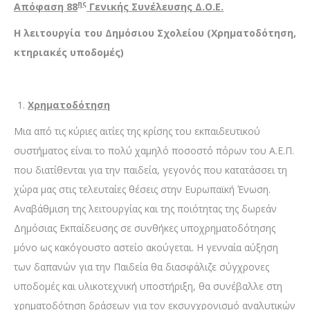
ης
Απόφαση 88
Γενικής Συνέλευσης Δ.Ο.Ε.
Η λειτουργία του Δημόσιου Σχολείου (Χρηματοδότηση,
κτηριακές υποδομές)
Χρηματοδότηση
Μια από τις κύριες αιτίες της κρίσης του εκπαιδευτικού
συστήματος είναι το πολύ χαμηλό ποσοστό πόρων του Α.Ε.Π.
που διατίθενται για την παιδεία, γεγονός που κατατάσσει τη
χώρα μας στις τελευταίες θέσεις στην Ευρωπαϊκή Ένωση.
Αναβάθμιση της λειτουργίας και της ποιότητας της δωρεάν
Δημόσιας Εκπαίδευσης σε συνθήκες υποχρηματοδότησης
μόνο ως κακόγουστο αστείο ακούγεται. Η γενναία αύξηση
των δαπανών για την Παιδεία θα διασφάλιζε σύγχρονες
υποδομές και υλικοτεχνική υποστήριξη, θα συνέβαλλε στη
χρηματοδότηση δράσεων για τον εκσυγχρονισμό αναλυτικών