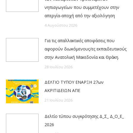
νηπιαγωγείων που συμμετέχουν στην
απεργία-αποχή από την αξιολόγηση
4 Αυγούστου 2026
Για τις απαλλακτικές αποφάσεις που
αφορούν διωκόμενους/ες εκπαιδευτικούς
στην Ανατολική Μακεδονία και Θράκη.
28 Ιουλίου 2026
ΔΕΛΤΙΟ ΤΥΠΟΥ ΕΝΑΡΞΗ 27ων
ΑΚΡΙΤΙΔΕΙΩΝ ΑΠΕ
21 Ιουλίου 2026
Δελτίο τύπου συγκρότησης Δ_Σ_ Δ_Ο_Ε_
2026