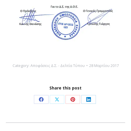
Category:
Αποφάσεις Δ.Σ. - Δελτία Τύπου
28 Μαρτίου 2017
Share this post
Share
Share
Share
Share
on
on
on
on
Facebook
X
Pinterest
LinkedIn
Post