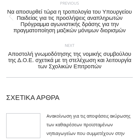
navigation
PREVIOUS
Να αποσυρθεί τώρα η τροπολογία του Υπουργείου
Παιδείας για τις προσλήψεις αναπληρωτών
Previous
Πρόγραμμα αγωνιστικής δράσης για την
post:
πραγματοποίηση μαζικών μόνιμων διορισμών
NEXT
Αποστολή γνωμοδότησης της νομικής συμβούλου
Next
της Δ.Ο.Ε. σχετικά με τη στελέχωση και λειτουργία
των Σχολικών Επιτροπών
post:
ΣΧΕΤΙΚΑ ΑΡΘΡΑ
Ανακοίνωση για τις αποφάσεις ακύρωσης
των καθαιρέσεων προϊσταμένων
νηπιαγωγείων που συμμετέχουν στην