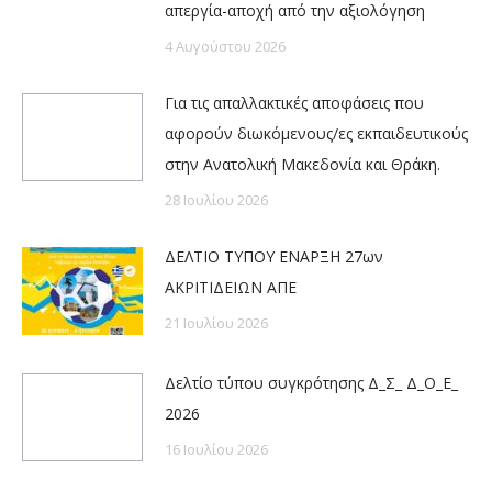
απεργία-αποχή από την αξιολόγηση
4 Αυγούστου 2026
Για τις απαλλακτικές αποφάσεις που
αφορούν διωκόμενους/ες εκπαιδευτικούς
στην Ανατολική Μακεδονία και Θράκη.
28 Ιουλίου 2026
ΔΕΛΤΙΟ ΤΥΠΟΥ ΕΝΑΡΞΗ 27ων
ΑΚΡΙΤΙΔΕΙΩΝ ΑΠΕ
21 Ιουλίου 2026
Δελτίο τύπου συγκρότησης Δ_Σ_ Δ_Ο_Ε_
2026
16 Ιουλίου 2026