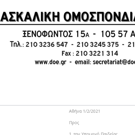
Αθήνα 1/2/2021
Προς
1. την Υπουργό Παιδείας