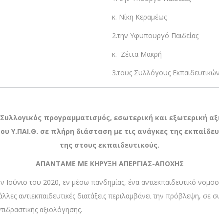
κ. Νίκη Κεραμέως
2.την Υφυπουργό Παιδείας
κ. Ζέττα Μακρή
3.τους Συλλόγους Εκπαιδευτικών
Συλλογικός προγραμματισμός, εσωτερική και εξωτερική αξ
ου Υ.ΠΑΙ.Θ. σε πλήρη διάσταση με τις ανάγκες της εκπαίδε
της στους εκπαιδευτικούς.
ΑΠΑΝΤΑΜΕ ΜΕ ΚΗΡΥΞΗ ΑΠΕΡΓΙΑΣ-ΑΠΟΧΗΣ
ν Ιούνιο του 2020, εν μέσω πανδημίας, ένα αντιεκπαιδευτικό νομο
 άλλες αντιεκπαιδευτικές διατάξεις περιλαμβάνει την πρόβλεψη, σ
τιδραστικής αξιολόγησης.