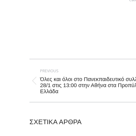
Post
navigation
PREVIOUS
Όλες και όλοι στο Πανεκπαιδευτικό συ
Previous
28/1 στις 13:00 στην Αθήνα στα Προπύλ
Ελλάδα
post:
ΣΧΕΤΙΚΑ ΑΡΘΡΑ