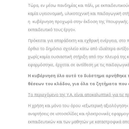
Τώρα, εν μέσω πανδημίας και πάλι, με εκπαιδευτικού
καμία υγειονομική, υλικοτεχνική και παιδαγωγική στ
η κυβέρνηση προχωρά στην έκδοση της Υπουργικής 
εκπαιδευτικό τους έργο».
Πρόκειται για απαράδεκτη και εχθρική ενέργεια, στο 
όρθιο το δημόσιο σχολείο κάτω από ιδιαίτερα αντίξο
χωρίς καμία ουσιαστική στήριξη από την πλευρά της 
εφαρμόστηκε, έρχεται σε αντίθεση με τις παιδαγωγικέ
Η κυβέρνηση όλο αυτό το διάστημα αρνήθηκε π
θέσεων του κλάδου, για όλα τα ζητήματα που 
Το περιεχόμενο της Υ.Α. είναι αποκαλυπτικό για τις 
Η χρήση και μόνο του όρου «εξωτερική αξιολόγηση» δ
αναρτήσεις σε ιστοσελίδες και ηλεκτρονικές εφαρμ
εκπαιδευτικών και των μαθητών με καταστροφικά απο