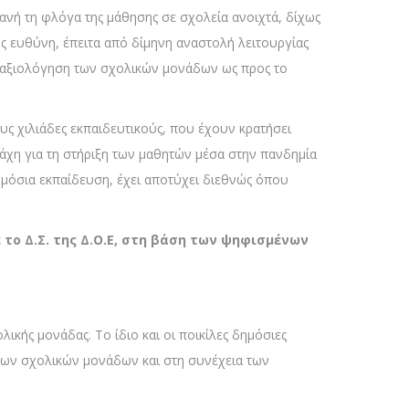
τανή τη φλόγα της μάθησης σε σχολεία ανοιχτά, δίχως
της ευθύνη, έπειτα από δίμηνη αναστολή λειτουργίας
 αξιολόγηση των σχολικών μονάδων ως προς το
ους χιλιάδες εκπαιδευτικούς, που έχουν κρατήσει
μάχη για τη στήριξη των μαθητών μέσα στην πανδημία
δημόσια εκπαίδευση, έχει αποτύχει διεθνώς όπου
το Δ.Σ. της Δ.Ο.Ε, στη βάση των ψηφισμένων
ικής μονάδας. Το ίδιο και οι ποικίλες δημόσιες
των σχολικών μονάδων και στη συνέχεια των