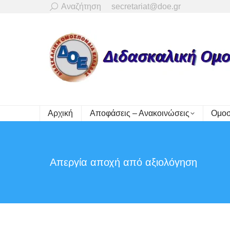
Search:
Αναζήτηση
secretariat@doe.gr
Αρχική
Αποφάσεις – Ανακοινώσεις
Ομοσ
Απεργία αποχή από αξιολόγηση