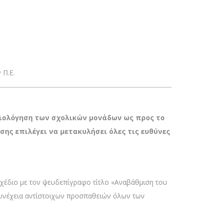
 Π.Ε.
ιολόγηση των σχολικών μονάδων ως προς το
υσης επιλέγει να μετακυλήσει όλες τις ευθύνες
σχέδιο με τον ψευδεπίγραφο τίτλο «Αναβάθμιση του
ε συνέχεια αντίστοιχων προσπαθειών όλων των