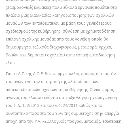
(βαθμολογικές κλίμακες) πολύ εύκολα εργαλειοποιείται στο
πλαίσιο μιας διαδικασίας κατηγοριοποίησης των σχολικών
μονάδων των εκπαιδευτικών με βάση τους γενικότερους
σχεδιασμούς της κυβέρνησης (σύνδεση με χρηματοδότηση,
επιλογή σχολικής μονάδας από τους γονείς η οποία θα
δημιουργήσει ταξικούς διαχωρισμούς, μεταφορά, αρχικά,
δομών του δημόσιου σχολείου στην τοπική αυτοδιοίκηση
κλπ.).
Για το Δ.Σ. της Δ.Ο.Ε. δεν υπάρχει άλλος δρόμος από αυτόν
του αγώνα για την αποτροπή της υλοποίησης των
αντιεκπαιδευτικών σχεδίων της κυβέρνησης. Ο νικηφόρος
αγώνας του κλάδου ενάντια στην αξιολόγηση-χειραγώγηση
του Π.Δ. 152/2013 και του ν.4024/2011 καθώς και το
συντριπτικό ποσοστό του 95% της συμμετοχής στην απεργία
αποχή από την Υ.Α. «Συλλογικός προγραμματισμός, εσωτερική