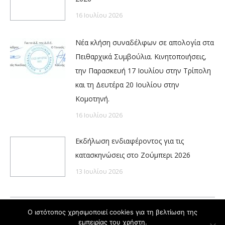
16 Ιουλίου 2026
Νέα κλήση συναδέλφων σε απολογία στα
Πειθαρχικά Συμβούλια. Κινητοποιήσεις,
την Παρασκευή 17 Ιουλίου στην Τρίπολη
και τη Δευτέρα 20 Ιουλίου στην
Κομοτηνή.
16 Ιουλίου 2026
Εκδήλωση ενδιαφέροντος για τις
κατασκηνώσεις στο Ζούμπερι 2026
13 Ιουλίου 2026
Ο ιστότοπος χρησιμοποιεί cookies για τη βελτίωση της
εμπειρίας του χρήστη.