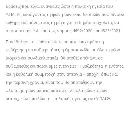
δράσεις που είναι αναγκαίες ώστε η πολιτική ηγεσία του
Υ.ΠΑΙ.Θ., ακούγοντας τη φωνή των εκπαιδευτικών που δίνουν
καθημερινά μόνοι τους τη μάχη για το δημόσιο σχολείο, να
αποσύρει την Υ.Α. και τους νόμους 4692/2020 και 4823/2021.
Συνάδελφοι, σε κάθε περίπτωση που επιχειρήσει η
κυβέρνηση να αυθαιρετήσει, η Ομοσπονδία με όλα τα μέσα
(νομικά και συνδικαλιστικά) θα σταθεί απέναντι σε
αυθαιρεσίες και παράνομες ενέργειες. Η μαζικότητα, η ενότητα
και η καθολική συμμετοχή στην απεργία – αποχή, όπως και
την περσινή χρονιά, είναι που θα αποτρέψουν την
υλοποίηση των αντιεκπαιδευτικών πολιτικών και των
αυταρχικών απειλών της πολιτικής ηγεσίας του Υ.ΠΑΙ.Θ.