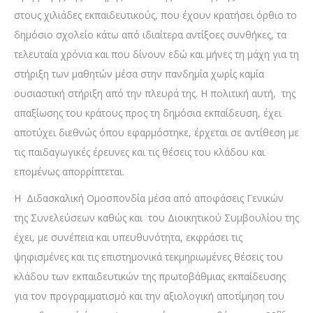
στους χιλιάδες εκπαιδευτικούς, που έχουν κρατήσει όρθιο το
δημόσιο σχολείο κάτω από ιδιαίτερα αντίξοες συνθήκες, τα
τελευταία χρόνια και που δίνουν εδώ και μήνες τη μάχη για τη
στήριξη των μαθητών μέσα στην πανδημία χωρίς καμία
ουσιαστική στήριξη από την πλευρά της. Η πολιτική αυτή, της
απαξίωσης του κράτους προς τη δημόσια εκπαίδευση, έχει
αποτύχει διεθνώς όπου εφαρμόστηκε, έρχεται σε αντίθεση με
τις παιδαγωγικές έρευνες και τις θέσεις του κλάδου και
επομένως απορρίπτεται.
Η Διδασκαλική Ομοσπονδία μέσα από αποφάσεις Γενικών
της Συνελεύσεων καθώς και του Διοικητικού Συμβουλίου της
έχει, με συνέπεια και υπευθυνότητα, εκφράσει τις
ψηφισμένες και τις επιστημονικά τεκμηριωμένες θέσεις του
κλάδου των εκπαιδευτικών της πρωτοβάθμιας εκπαίδευσης
για τον προγραμματισμό και την αξιολογική αποτίμηση του
ης