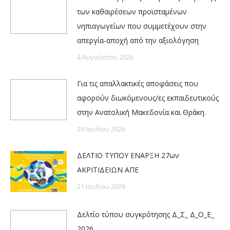
των καθαιρέσεων προϊσταμένων
νηπιαγωγείων που συμμετέχουν στην
απεργία-αποχή από την αξιολόγηση
4 Αυγούστου 2026
Για τις απαλλακτικές αποφάσεις που
αφορούν διωκόμενους/ες εκπαιδευτικούς
στην Ανατολική Μακεδονία και Θράκη.
28 Ιουλίου 2026
ΔΕΛΤΙΟ ΤΥΠΟΥ ΕΝΑΡΞΗ 27ων
ΑΚΡΙΤΙΔΕΙΩΝ ΑΠΕ
21 Ιουλίου 2026
Δελτίο τύπου συγκρότησης Δ_Σ_ Δ_Ο_Ε_
2026