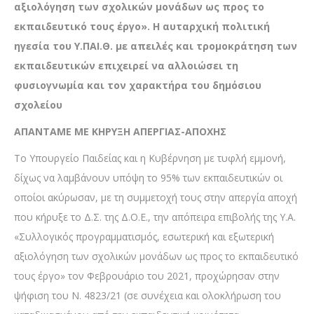
αξιολόγηση των σχολικών μονάδων ως προς το
εκπαιδευτικό τους έργο». Η αυταρχική πολιτική
ηγεσία του Υ.ΠΑΙ.Θ. με απειλές και τρομοκράτηση των
εκπαιδευτικών επιχειρεί να αλλοιώσει τη
φυσιογνωμία και τον χαρακτήρα του δημόσιου
σχολείου
ΑΠΑΝΤΑΜΕ ΜΕ ΚΗΡΥΞΗ ΑΠΕΡΓΙΑΣ-ΑΠΟΧΗΣ
Το Υπουργείο Παιδείας και η Κυβέρνηση με τυφλή εμμονή,
δίχως να λαμβάνουν υπόψη το 95% των εκπαιδευτικών οι
οποίοι ακύρωσαν, με τη συμμετοχή τους στην απεργία αποχή
που κήρυξε το Δ.Σ. της Δ.Ο.Ε., την απόπειρα επιβολής της Υ.Α.
«Συλλογικός προγραμματισμός, εσωτερική και εξωτερική
αξιολόγηση των σχολικών μονάδων ως προς το εκπαιδευτικό
τους έργο» τον Φεβρουάριο του 2021, προχώρησαν στην
ψήφιση του Ν. 4823/21 (σε συνέχεια και ολοκλήρωση του