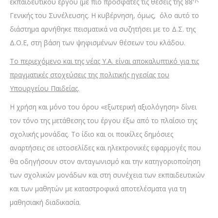
εκπαιδευτικού έργου (με πιο πρόσφατες τις θέσεις της 88
Γενικής του Συνέλευσης. Η κυβέρνηση, όμως, όλο αυτό το
διάστημα αρνήθηκε πεισματικά να συζητήσει με το Δ.Σ. της
Δ.Ο.Ε, στη βάση των ψηφισμένων θέσεων του κλάδου.
Το περιεχόμενο και της νέας Υ.Α. είναι αποκαλυπτικό για τις
πραγματικές στοχεύσεις της πολιτικής ηγεσίας του
Υπουργείου Παιδείας.
Η χρήση και μόνο του όρου «εξωτερική αξιολόγηση» δίνει
τον τόνο της μετάθεσης του έργου έξω από το πλαίσιο της
σχολικής μονάδας. Το ίδιο και οι ποικίλες δημόσιες
αναρτήσεις σε ιστοσελίδες και ηλεκτρονικές εφαρμογές που
θα οδηγήσουν στον ανταγωνισμό και την κατηγοριοποίηση
των σχολικών μονάδων και στη συνέχεια των εκπαιδευτικών
και των μαθητών με καταστροφικά αποτελέσματα για τη
μαθησιακή διαδικασία.