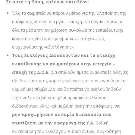
Σε αυτή τη βάση, καλούμε επιπλέον:
Όλα τα σωματεία να πάρουν μέτρα για την υλοποίηση της
απόφασης για την απεργία – αποχή. Να οργανώσουν με
όλα τα μέσα την ενημέρωση συνολικά της εκπαιδευτικής
κοινότητας για τους πραγματικούς στόχους της
επιχειρούμενης «αξιολόγησης».
Τους Συλλόγους
Διδασκόντων και τα στελέχη
εκπαίδευσης να συμμετέχουν στην απεργία –
αποχή της Δ.Ο.Ε.
(θα σταλούν άμεσα αναλυτικές οδηγίες
εξειδικεύοντας τις νομικές ενέργειες σε συνεργασία με τη
νομική μας σύμβουλο και θα πρέπει να ακολουθηθούν
π.χ. αναλυτικά βήματα ή/και πρακτικά συλλόγου
διδασκόντων κλπ.) και με βάση αυτή την απόφαση,
να
μην προχωρήσουν σε καμία διαδικασία που
σχετίζεται με την εφαρμογή της Υ.Α.
(ειδική
συνεδρίαση του Συλλόγου Διδασκόντων, συγκρότηση