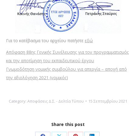
Για το κατέβασμα του αρχείου πατήστε
εδώ
Απόφαση 88ης Γενικής Συνέλευσης για τον προγραμματισμός
και την αποτίμηση του εκπαιδευτικού έργου
Γνωμοδότηση νομικής συμβούλου για απεργία – αποχή από
την αξιολόγηση 2021 (νομικός)
Category:
Αποφάσεις Δ.Σ. - Δελτία Τύπου
15 Σεπτεμβρίου 2021
Share this post