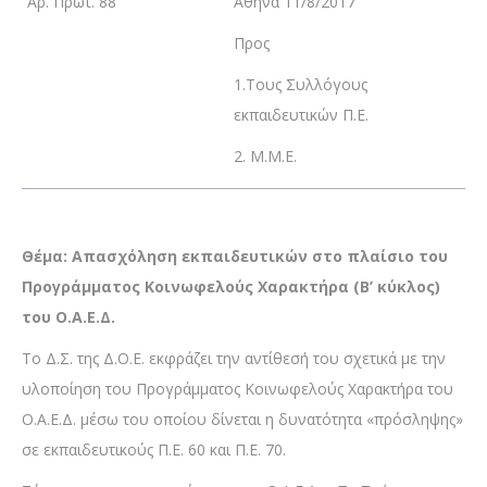
Αρ. Πρωτ. 88
Αθήνα 11/8/2017
Προς
1.Τους Συλλόγους
εκπαιδευτικών Π.Ε.
2. M.M.E.
Θέμα: Απασχόληση εκπαιδευτικών στο πλαίσιο του
Προγράμματος Κοινωφελούς Χαρακτήρα (Β’ κύκλος)
του Ο.Α.Ε.Δ.
Το Δ.Σ. της Δ.Ο.Ε. εκφράζει την αντίθεσή του σχετικά με την
υλοποίηση του Προγράμματος Κοινωφελούς Χαρακτήρα του
Ο.Α.Ε.Δ. μέσω του οποίου δίνεται η δυνατότητα «πρόσληψης»
σε εκπαιδευτικούς Π.Ε. 60 και Π.Ε. 70.