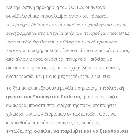
Με την φετινή προκήρυξη του Ο.Α.Ε.Δ. οι άνεργοι
συνάδελφοί μας,«προσλαμβάνονται» ως
«άνεργοι
πτυχιούχοι ΑΕΙ πανεπιστημιακού και τεχνολογικού τομέα,
εγγεγραμμένοι στα μητρώα ανέργων πτυχιούχων του ΟΑΕΔ,
για την κάλυψη θέσεων με βάση τα τυπικά προσόντα
τους»
για παροχή, δηλαδή, έργου επί του αντικειμένου τους,
από άλλον φορέα και όχι το Υπουργείο Παιδείας, με
διαφοροποιημένα κριτήρια και όχι με βάση τους πίνακες
αναπληρωτών και με αμοιβές της τάξης των 400 ευρώ.
Το ζήτημα είναι εξαιρετικά μεγάλης σημασίας.
Η πολιτική
ηγεσία του Υπουργείου Παιδείας
η οποία σφυρίζει
αδιάφορα μπροστά στην ανάγκη της πραγματοποίησης
χιλιάδων μόνιμων διορισμών εκπαιδευτικών, ώστε να
καλυφθούν οι τεράστιες ανάγκες της δημόσιας
εκπαίδευσης,
οφείλει να παρέμβει και να ξεκαθαρίσει