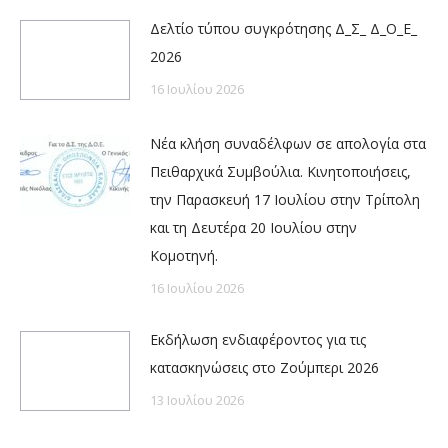
Δελτίο τύπου συγκρότησης Δ_Σ_ Δ_Ο_Ε_
2026
16 Ιουλίου 2026
Νέα κλήση συναδέλφων σε απολογία στα
Πειθαρχικά Συμβούλια. Κινητοποιήσεις,
την Παρασκευή 17 Ιουλίου στην Τρίπολη
και τη Δευτέρα 20 Ιουλίου στην
Κομοτηνή.
16 Ιουλίου 2026
Εκδήλωση ενδιαφέροντος για τις
κατασκηνώσεις στο Ζούμπερι 2026
13 Ιουλίου 2026