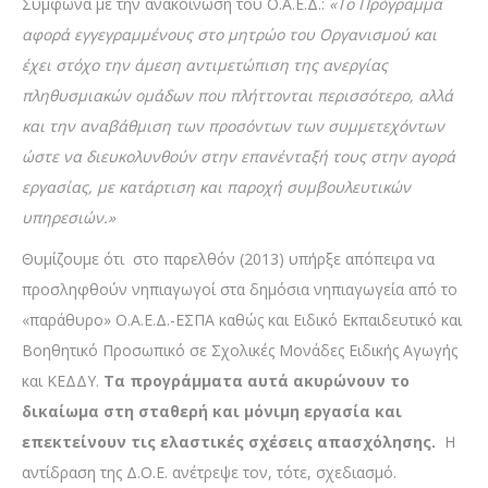
Σύμφωνα με την ανακοίνωση του Ο.Α.Ε.Δ.:
«Το Πρόγραμμα
αφορά εγγεγραμμένους στο μητρώο του Οργανισμού και
έχει στόχο την άμεση αντιμετώπιση της ανεργίας
πληθυσμιακών ομάδων που πλήττονται περισσότερο, αλλά
και την αναβάθμιση των προσόντων των συμμετεχόντων
ώστε να διευκολυνθούν στην επανένταξή τους στην αγορά
εργασίας, με κατάρτιση και παροχή συμβουλευτικών
υπηρεσιών.»
Θυμίζουμε ότι στο παρελθόν (2013) υπήρξε απόπειρα να
προσληφθούν νηπιαγωγοί στα δημόσια νηπιαγωγεία από το
«παράθυρο» Ο.Α.Ε.Δ.-ΕΣΠΑ καθώς και Ειδικό Εκπαιδευτικό και
Βοηθητικό Προσωπικό σε Σχολικές Μονάδες Ειδικής Αγωγής
και ΚΕΔΔΥ.
Τα προγράμματα αυτά ακυρώνουν το
δικαίωμα στη σταθερή και μόνιμη εργασία και
επεκτείνουν τις ελαστικές σχέσεις απασχόλησης.
Η
αντίδραση της Δ.Ο.Ε. ανέτρεψε τον, τότε, σχεδιασμό.