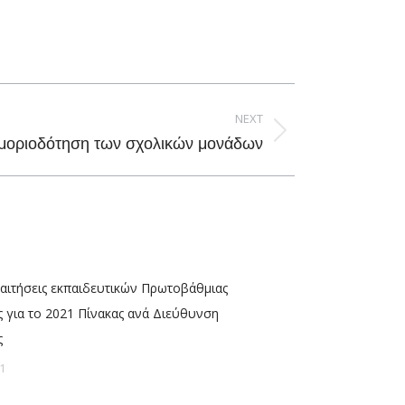
NEXT
αμοριοδότηση των σχολικών μονάδων
ραιτήσεις εκπαιδευτικών Πρωτοβάθμιας
 για το 2021 Πίνακας ανά Διεύθυνση
ς
1