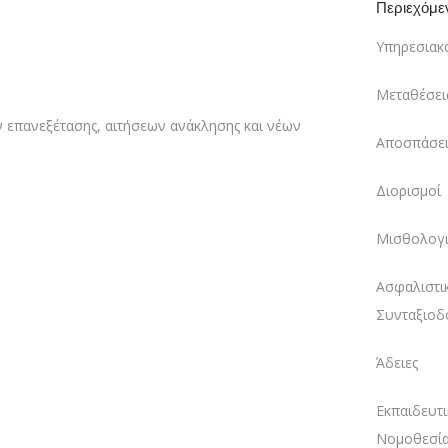
Περιεχόμε
Υπηρεσιακ
Μεταθέσει
 επανεξέτασης, αιτήσεων ανάκλησης και νέων
Αποσπάσει
Διορισμοί
Μισθολογι
Ασφαλιστι
Συνταξιοδ
Άδειες
Εκπαιδευτι
Νομοθεσί