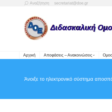
Search:
Αναζήτηση
secretariat@doe.gr
Αρχική
Αποφάσεις – Ανακοινώσεις
Ομοσ
Άνοιξε το ηλεκτρονικό σύστημα αποσ