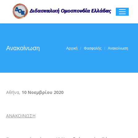
Ανακοίνωση
You are here:
Αρχική
Φασφαλής
Ανακοίνωση
Αθήνα,
10 Νοεμβρίου 2020
ΑΝΑΚΟΙΝΩΣΗ