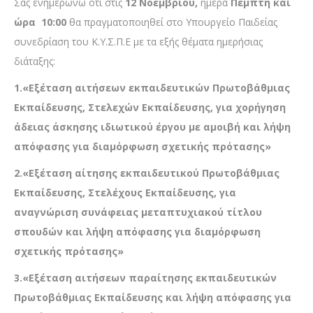
Σας ενημερώνω ότι στις
12 Νοεμβρίο
υ
,
ημέρα
Πέμπτη και
ώρα
10:00
θα πραγματοποιηθεί στο Υπουργείο Παιδείας
συνεδρίαση του Κ.Υ.Σ.Π.Ε με τα εξής θέματα ημερήσιας
διάταξης:
1.«Εξέταση αιτήσεων εκπαιδευτικών Πρωτοβάθμιας
Εκπαίδευσης, Στελεχών Εκπαίδευσης, για χορήγηση
άδειας άσκησης ιδιωτικού έργου με αμοιβή και λήψη
απόφασης για διαμόρφωση σχετικής πρότασης»
2.«Εξέταση αίτησης εκπαιδευτικού Πρωτοβάθμιας
Εκπαίδευσης, Στελέχους Εκπαίδευσης, για
αναγνώριση συνάφειας μεταπτυχιακού τίτλου
σπουδών και λήψη απόφασης για διαμόρφωση
σχετικής πρότασης»
3.«Εξέταση αιτήσεων παραίτησης εκπαιδευτικών
Πρωτοβάθμιας Εκπαίδευσης και λήψη απόφασης για