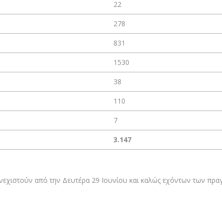
22
278
831
1530
38
110
7
3.147
υνεχιστούν από την Δευτέρα 29 Ιουνίου και καλώς εχόντων των π