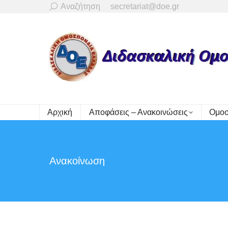
Search:
Αναζήτηση
secretariat@doe.gr
Αρχική
Αποφάσεις – Ανακοινώσεις
Ομοσ
Ανακοίνωση