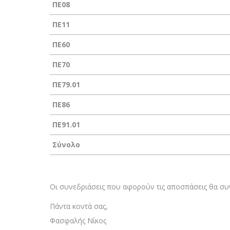
ΠΕ08
ΠΕ11
ΠΕ60
ΠΕ70
ΠΕ79.01
ΠΕ86
ΠΕ91.01
Σύνολο
Οι συνεδριάσεις που αφορούν τις αποσπάσεις θα σ
Πάντα κοντά σας,
Φασφαλής Νίκος­­