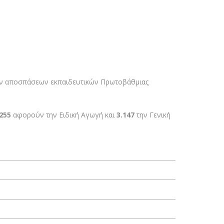
των αποσπάσεων εκπαιδευτικών Πρωτοβάθμιας
255
αφορούν την Ειδική Αγωγή και
3.147
την Γενική