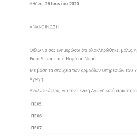
Αθήνα,
26 Ιουνίου 2020
ΑΝΑΚΟΙΝΩΣΗ
Θέλω να σας ενημερώσω ότι ολοκληρώθηκε, μόλις, 
Εκπαίδευσης από Νομό σε Νομό.
Με βάση τα στοιχεία των αρμοδίων υπηρεσιών του 
Αγωγή.
Αναλυτικότερα, για την Γενική Αγωγή κατά ειδικότητα
ΠΕ05
ΠΕ06
ΠΕ07