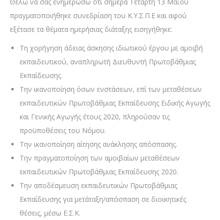
Θέλω να σας ενημερώσω ότι σημέρα Τετάρτη 13 Μαΐου
πραγματοποιήθηκε συνεδρίαση του Κ.Υ.Σ.Π.Ε και αφού
εξέτασε τα θέματα ημερήσιας διάταξης εισηγήθηκε:
Τη χορήγηση άδειας άσκησης ιδιωτικού έργου με αμοιβή
εκπαιδευτικού, αναπληρωτή Διευθυντή Πρωτοβάθμιας
Εκπαίδευσης.
Την ικανοποίηση όσων ενστάσεων, επί των μεταθέσεων
εκπαιδευτικών Πρωτοβάθμιας Εκπαίδευσης Ειδικής Αγωγής
και Γενικής Αγωγής έτους 2020, πληρούσαν τις
προϋποθέσεις του Νόμου.
Την ικανοποίηση αίτησης ανάκλησης απόσπασης.
Την πραγματοποίηση των αμοιβαίων μεταθέσεων
εκπαιδευτικών Πρωτοβάθμιας Εκπαίδευσης 2020.
Την αποδέσμευση εκπαιδευτικών Πρωτοβάθμιας
Εκπαίδευσης για μετάταξη/απόσπαση σε διοικητικές
θέσεις, μέσω Ε.Σ.Κ.