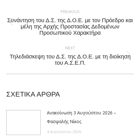
Post
navigation
PREVIOUS
Συνάντηση του Δ.Σ. της Δ.Ο.Ε. με τον Πρόεδρο και
Previous
μέλη της Αρχής Προστασίας Δεδομένων
Προσωπικού Χαρακτήρα
post:
NEXT
Τηλεδιάσκεψη του Δ.Σ. της Δ.Ο.Ε. με τη διοίκηση
Next
του Α.Σ.Ε.Π.
post:
ΣΧΕΤΙΚΑ ΑΡΘΡΑ
Ανακοίνωση 3 Αυγούστου 2026 –
Φασφαλής Νίκος
4 Αυγούστου 2026