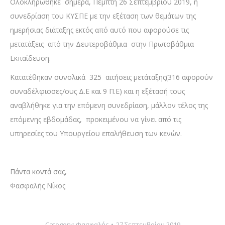
Ολοκληρώθηκε σήμερα, Πέμπτη 26 Σεπτεμβρίου 2019, η
συνεδρίαση του ΚΥΣΠΕ με την εξέταση των θεμάτων της
ημερήσιας διάταξης εκτός από αυτό που αφορούσε τις
μετατάξεις από την Δευτεροβάθμια στην Πρωτοβάθμια
Εκπαίδευση.
Κατατέθηκαν συνολικά 325 αιτήσεις μετάταξης(316 αφορούν
συναδέλφισσες/ους Δ.Ε και 9 Π.Ε) και η εξέτασή τους
αναβλήθηκε για την επόμενη συνεδρίαση, μάλλον τέλος της
επόμενης εβδομάδας, προκειμένου να γίνει από τις
υπηρεσίες του Υπουργείου επαλήθευση των κενών.
Πάντα κοντά σας,
Φασφαλής Νίκος
Category:
Φασφαλής
27 Σεπτεμβρίου 2019