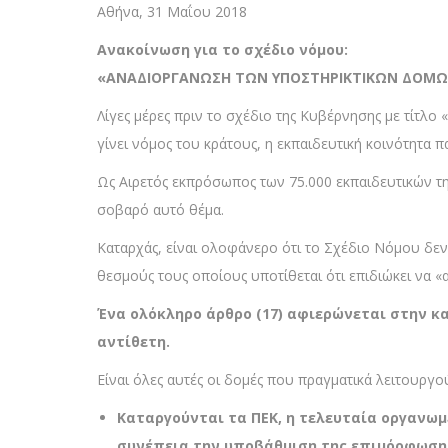
Αθήνα, 31 Μαΐου 2018
Ανακοίνωση για το σχέδιο νόμου:
«ΑΝΑΔΙΟΡΓΑΝΩΣΗ ΤΩΝ ΥΠΟΣΤΗΡΙΚΤΙΚΩΝ ΔΟΜΩΝ 
Λίγες μέρες πριν το σχέδιο της Κυβέρνησης με τίτλ
γίνει νόμος του κράτους, η εκπαιδευτική κοινότητα
Ως Αιρετός εκπρόσωπος των 75.000 εκπαιδευτικών τ
σοβαρό αυτό θέμα.
Καταρχάς, είναι ολοφάνερο ότι το Σχέδιο Νόμου δεν
θεσμούς τους οποίους υποτίθεται ότι επιδιώκει να «
Ένα ολόκληρο άρθρο (17) αφιερώνεται στην κ
αντίθετη.
Είναι όλες αυτές οι δομές που πραγματικά λειτουργο
Καταργούνται τα ΠΕΚ, η τελευταία οργανωμ
συνέπεια την υποβάθμιση της επιμόρφωσης