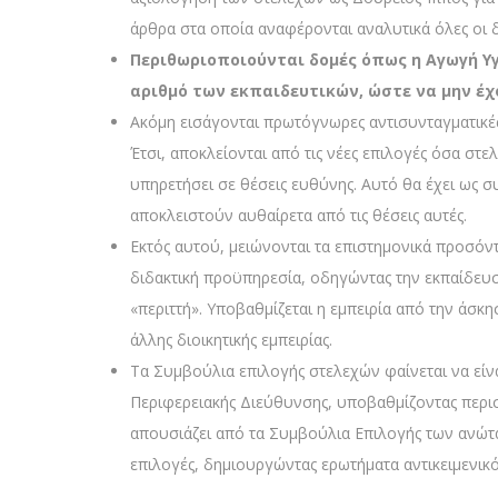
άρθρα στα οποία αναφέρονται αναλυτικά όλες οι δ
Περιθωριοποιούνται δομές όπως η Αγωγή Υγ
αριθμό των εκπαιδευτικών, ώστε να μην έ
Ακόμη εισάγονται πρωτόγνωρες αντισυνταγματικές 
Έτσι, αποκλείονται από τις νέες επιλογές όσα στε
υπηρετήσει σε θέσεις ευθύνης. Αυτό θα έχει ως σ
αποκλειστούν αυθαίρετα από τις θέσεις αυτές.
Εκτός αυτού, μειώνονται τα επιστημονικά προσόντ
διδακτική προϋπηρεσία, οδηγώντας την εκπαίδευση
«περιττή». Υποβαθμίζεται η εμπειρία από την άσκ
άλλης διοικητικής εμπειρίας.
Τα Συμβούλια επιλογής στελεχών φαίνεται να είν
Περιφερειακής Διεύθυνσης, υποβαθμίζοντας περισσ
απουσιάζει από τα Συμβούλια Επιλογής των ανώτα
επιλογές, δημιουργώντας ερωτήματα αντικειμενικό