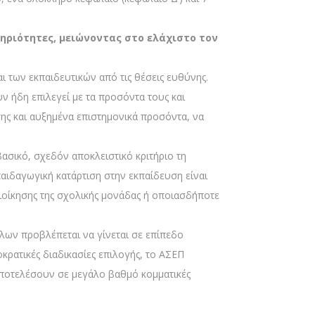
τηριότητες, μειώνοντας στο ελάχιστο τον
ι των εκπαιδευτικών από τις θέσεις ευθύνης.
υν ήδη επιλεγεί με τα προσόντα τους και
σης και αυξημένα επιστημονικά προσόντα, να
ασικό, σχεδόν αποκλειστικό κριτήριο τη
παιδαγωγική κατάρτιση στην εκπαίδευση είναι
διοίκησης της σχολικής μονάδας ή οποιασδήποτε
λων προβλέπεται να γίνεται σε επίπεδο
κρατικές διαδικασίες επιλογής, το ΑΣΕΠ
αποτελέσουν σε μεγάλο βαθμό κομματικές