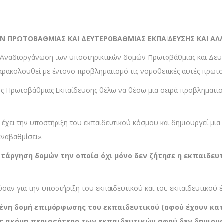
ΠΡΩΤΟΒΑΘΜΙΑΣ ΚΑΙ ΔΕΥΤΕΡΟΒΑΘΜΙΑΣ ΕΚΠΑΙΔΕΥΣΗΣ ΚΑΙ ΑΛΛ
ο «Αναδιοργάνωση των υποστηρικτικών δομών Πρωτοβάθμιας και Δευτ
 παρακολουθεί με έντονο προβληματισμό τις νομοθετικές αυτές πρωτ
ης Πρωτοβάθμιας Εκπαίδευσης θέλω να θέσω μια σειρά προβληματισ
 έχει την υποστήριξη του εκπαιδευτικού κόσμου και δημιουργεί μι
αναβαθμίσει».
ατάργηση δομών την οποία όχι μόνο δεν ζήτησε η εκπαιδευ
ύσαν για την υποστήριξη του εκπαιδευτικού και του εκπαιδευτικού 
ένη δομή επιμόρφωσης του εκπαιδευτικού (αφού έχουν κατα
 ακόμη περισσότερο των εκπαιδευτικών αφού δεν δημιουρ