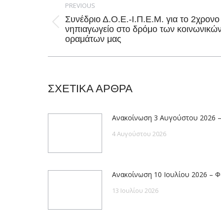
navigation
PREVIOUS
Συνέδριο Δ.Ο.Ε.-Ι.Π.Ε.Μ. για το 2χρον
Previous
νηπιαγωγείο στο δρόμο των κοινωνικών
οραμάτων μας
post:
ΣΧΕΤΙΚΑ ΑΡΘΡΑ
Ανακοίνωση 3 Αυγούστου 2026 
4 Αυγούστου 2026
Ανακοίνωση 10 Ιουλίου 2026 – 
13 Ιουλίου 2026