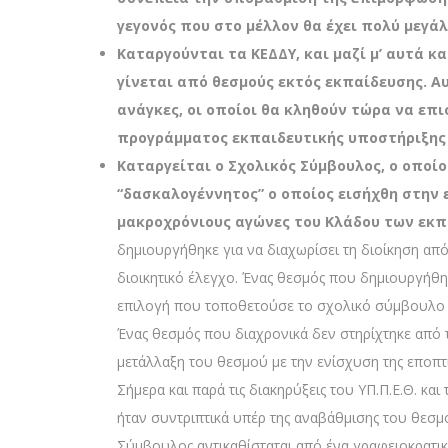
γεγονός που στο μέλλον θα έχει πολύ μεγά
Καταργούνται τα ΚΕΔΔΥ, και μαζί μ’ αυτά κ
γίνεται από θεσμούς εκτός εκπαίδευσης. Αυτ
ανάγκες, οι οποίοι θα κληθούν τώρα να επ
προγράμματος εκπαιδευτικής υποστήριξης 
Καταργείται ο Σχολικός Σύμβουλος, ο οποί
“δασκαλογέννητος” ο οποίος εισήχθη στην 
μακροχρόνιους αγώνες του Κλάδου των εκπ
δημιουργήθηκε για να διαχωρίσει τη διοίκηση απ
διοικητικό έλεγχο. Ένας θεσμός που δημιουργήθη
επιλογή που τοποθετούσε το σχολικό σύμβουλο κ
Ένας θεσμός που διαχρονικά δεν στηρίχτηκε από τη
μετάλλαξη του θεσμού με την ενίσχυση της εποπτ
Σήμερα και παρά τις διακηρύξεις του ΥΠ.Π.Ε.Θ. κ
ήταν συντριπτικά υπέρ της αναβάθμισης του θεσμ
Σύμβουλος αντικαθίσταται από ένα γραφειοκρατικ