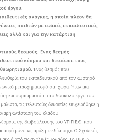
ού έργου.
παιδευτικές ανάγκες, η οποία πλέον θα
γένειες παιδιών με ειδικές εκπαιδευτικές
εις αλλά και για την κατάρτιση
τικούς θεσμούς. Ένας θεσμός
ιδευτικού κόσμου και δικαίωσε τους
ιθεωρητισμού.
Ένας θεσμός που
ελευθερία του εκπαιδευτικού από τον αυστηρό
ινωνικό μετασχηματισμό στη χώρα. Ήταν μια
άτη και συμπαραστάτη στο δύσκολο έργο του.
λιστα, τις τελευταίες δεκαετίες επιχειρήθηκε η
εναρή αντίσταση του κλάδου.
ελέσματα της διαβούλευσης του ΥΠ.Π.Ε.Θ. που
ι παρά μόνο ως πράξη «εκδίκησης». Ο Σχολικός
ακριά από τις σχολικές μονάδες. Το ΠΕΚΕΣ,