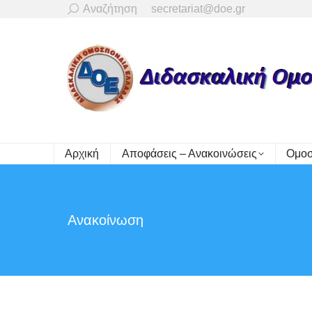
Search:
Αναζήτηση
secretariat@doe.gr
Αρχική
Αποφάσεις – Ανακοινώσεις
Ομοσ
Ανακοίνωση