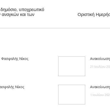
ο δημόσιο, υποχρεωτικό
Next
 αναγκών και των
Οριστική Ημερήσ
post:
– Φασφαλής Νίκος
Ανακοίνωση
21 Ιουλίου 20
Φασφαλής Νίκος
Ανακοίνωση
1 Ιουλίου 202