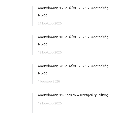
Ανακοίνωση 17 Ιουλίου 2026 – Φασφαλής
Νίκος
21 Ιουλίου 2026
Ανακοίνωση 10 Ιουλίου 2026 – Φασφαλής
Νίκος
13 Ιουλίου 2026
Ανακοίνωση 26 Ιουνίου 2026 – Φασφαλής
Νίκος
1 Ιουλίου 2026
Ανακοίνωση 19/6/2026 – Φασφαλής Νίκος
19 Ιουνίου 2026