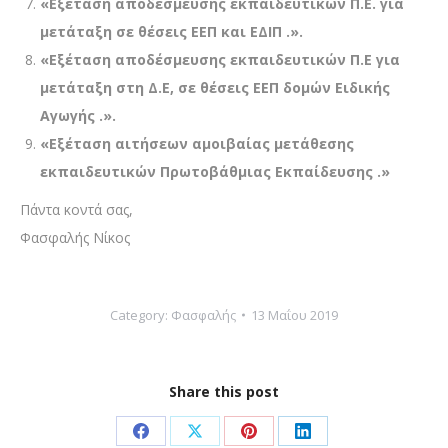
«Εξέταση αποδέσμευσης εκπαιδευτικών Π.Ε. για
μετάταξη σε θέσεις ΕΕΠ και ΕΔΙΠ .».
«Εξέταση αποδέσμευσης εκπαιδευτικών Π.Ε για
μετάταξη στη Δ.Ε, σε θέσεις ΕΕΠ δομών Ειδικής
Αγωγής .».
«
Εξέταση αιτήσεων αμοιβαίας μετάθεσης
εκπαιδευτικών Πρωτοβάθμιας Εκπαίδευσης .»
Πάντα κοντά σας,
Φασφαλής Νίκος­­
Category:
Φασφαλής
13 Μαΐου 2019
Share this post
Share
Share
Share
Share