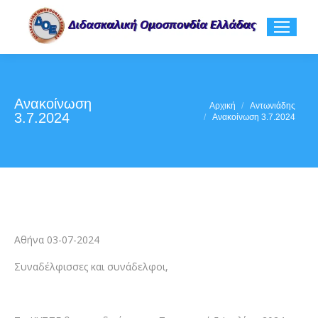
Ανακοίνωση
You are here:
Αρχική
Αντωνιάδης
3.7.2024
Ανακοίνωση 3.7.2024
Αθήνα 03-07-2024
Συναδέλφισσες και συνάδελφοι,