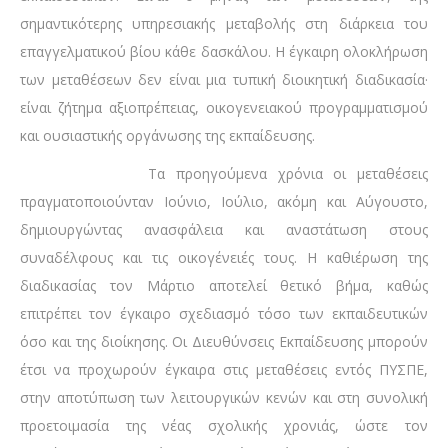
σημαντικότερης υπηρεσιακής μεταβολής στη διάρκεια του
επαγγελματικού βίου κάθε δασκάλου. Η έγκαιρη ολοκλήρωση
των μεταθέσεων δεν είναι μια τυπική διοικητική διαδικασία·
είναι ζήτημα αξιοπρέπειας, οικογενειακού προγραμματισμού
και ουσιαστικής οργάνωσης της εκπαίδευσης.
Τα προηγούμενα χρόνια οι μεταθέσεις
πραγματοποιούνταν Ιούνιο, Ιούλιο, ακόμη και Αύγουστο,
δημιουργώντας ανασφάλεια και αναστάτωση στους
συναδέλφους και τις οικογένειές τους. Η καθιέρωση της
διαδικασίας τον Μάρτιο αποτελεί θετικό βήμα, καθώς
επιτρέπει τον έγκαιρο σχεδιασμό τόσο των εκπαιδευτικών
όσο και της διοίκησης. Οι Διευθύνσεις Εκπαίδευσης μπορούν
έτσι να προχωρούν έγκαιρα στις μεταθέσεις εντός ΠΥΣΠΕ,
στην αποτύπωση των λειτουργικών κενών και στη συνολική
προετοιμασία της νέας σχολικής χρονιάς, ώστε τον