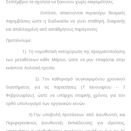
Σεπτέμβριο τα σχολεία να ξεκινούν χωρίς εκκρεμότητες.
Ωστόσο, απαιτούνται περαιτέρω θεσμικές
παρεμβάσεις ώστε η διαδικασία να γίνει σταθερή, διαφανής
και απαλλαγμένη από αστάθμητους παράγοντες.
Προτείνουμε:
1). Τη νομοθετική κατοχύρωση της πραγματοποίησης
των μεταθέσεων κάθε Μάρτιο, ώστε να μην επαφίεται στην
εκάστοτε πολιτική ηγεσία.
2). Τον καθορισμό συγκεκριμένου χρονικού
διαστήματος για τις παραιτήσεις (7 Ιανουαρίου – 7
Φεβρουαρίου), ώστε να υπάρχει επαρκής χρόνος για τον
ορθό υπολογισμό των οργανικών κενών.
3).Την υποβολή προτάσεων από Διευθυντές και
Περιφερειακούς Διευθυντές Εκπαίδευσης για ιδρύσεις,
καταργήσεις ή υποβαθμίσεις σχολικών μονάδων έως τις 31