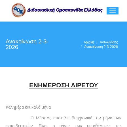
Ανακοίνωση 2-3-
You are here:
Αρχική
Αντωνιάδης
2026
Ανακοίνωση 2-3-2026
ΕΝΗΜΕΡΩΣΗ ΑΙΡΕΤΟΥ
Καλημέρα και καλό μήνα.
Ο Μάρτιος αποτελεί διαχρονικά τον μήνα των
εκπαιδευτικών. Είναι ο μήνας των μεταθέσεων, της