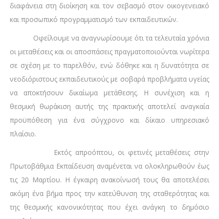
διαφάνεια στη διοίκηση και τον σεβασμό στον οικογενειακό
και προσωπικό προγραμματισμό των εκπαιδευτικών.
Οφείλουμε να αναγνωρίσουμε ότι τα τελευταία χρόνια
οι μεταθέσεις και οι αποσπάσεις πραγματοποιούνται νωρίτερα
σε σχέση με το παρελθόν, ενώ δόθηκε και η δυνατότητα σε
νεοδιόριστους εκπαιδευτικούς με σοβαρά προβλήματα υγείας
να αποκτήσουν δικαίωμα μετάθεσης. Η συνέχιση και η
θεσμική θωράκιση αυτής της πρακτικής αποτελεί αναγκαία
προϋπόθεση για ένα σύγχρονο και δίκαιο υπηρεσιακό
πλαίσιο.
Εκτός απροόπτου, οι φετινές μεταθέσεις στην
Πρωτοβάθμια Εκπαίδευση αναμένεται να ολοκληρωθούν έως
τις 20 Μαρτίου. Η έγκαιρη ανακοίνωσή τους θα αποτελέσει
ακόμη ένα βήμα προς την κατεύθυνση της σταθερότητας και
της θεσμικής κανονικότητας που έχει ανάγκη το δημόσιο