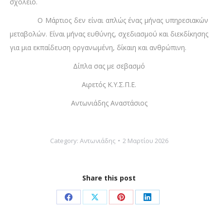
σχολείο.
Ο Μάρτιος δεν είναι απλώς ένας μήνας υπηρεσιακών
μεταβολών. Είναι μήνας ευθύνης, σχεδιασμού και διεκδίκησης
για μια εκπαίδευση οργανωμένη, δίκαιη και ανθρώπινη.
Δίπλα σας με σεβασμό
Αιρετός Κ.Υ.Σ.Π.Ε.
Αντωνιάδης Αναστάσιος
Category:
Αντωνιάδης
2 Μαρτίου 2026
Share this post
Share
Share
Share
Share