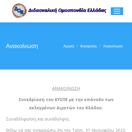
Ανακοίνωση
You are here:
Αρχική
Φασφαλής
Ανακοίνωση
ΑΝΑΚΟΙΝΩΣΗ
Συνεδρίαση του ΚΥΣΠΕ με την επάνοδο των
εκλεγμένων Αιρετών του Κλάδου.
Συναδέλφισσες και συνάδελφοι,
Θέλω να σας ενημερώσω ότι την Τρίτη, 31 Ιανουαρίου 2023,