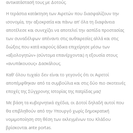
αντικατάστασή τους με Δοτούς.
Η τεράστια κατάκτηση των Αιρετών που διασφαλίζουν την
ισονομία, την αξιοκρατία και πάνω απ’ όλα τη διαφάνεια
αποτέλεσε και συνεχίζει να αποτελεί την ασπίδα προστασίας
των συναδέλφων απέναντι στις αυθαιρεσίες αλλά και στις
διώξεις που κατά καιρούς άδικα επιχείρησε μέσω των
«αξιολογητών» (σύντομα επανέρχονται) η εξουσία στους
«ανυπάκουους» Δασκάλους.
Καθ’ όλου τυχαίο δεν είναι το γεγονός ότι οι Αιρετοί
αποπέμφθηκαν από τα συμβούλια και στις δύο πιο σκοτεινές
εποχές της Σύγχρονης Ιστορίας της πατρίδας μας!
Με βάση τα κυβερνητικά σχέδια, οι Δοτοί δηλαδή αυτοί που
θα επιβληθούν από την Υπουργό χωρίς δημοκρατική
νομιμοποίηση στη θέση των εκλεγμένων του Κλάδου
βρίσκονται ante portas.