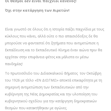
Οι Θεσμοί δεν είναι παιχνίδι κανενός!
Όχι στην κατάργηση των Αιρετών!
Είναι γνωστό σε όλους ότι η Ιστορία παίζει παιχνίδια με τους
κύκλους που κάνει, αλλά ούτε ο πιο απαισιόδοξος δε θα
μπορούσε να φανταστεί ότι ζητήματα που αντιμετώπισε η
Εκπαίδευση και το Εκπαιδευτικό Κίνημα έναν αιώνα πριν θα
ερχόταν στην επιφάνεια φέτος και μάλιστα εν μέσω
πανδημίας!
Το πρωτοσέλιδο του Διδασκαλικού Βήματος τον Οκτώβρη
του 1926 με τίτλο «ΕΝ ΔΙΩΓΜΩ» αποκτά επικαιρότητα με τη
σημερινή αντιμετώπιση των Εκπαιδευτικών από την
κυβέρνηση της Νέας Δημοκρατίας και την υλοποίηση του
κυβερνητικού σχεδίου για την κατάργηση δημοκρατικών
θεσμών που κατακτήθηκαν με αγώνες.