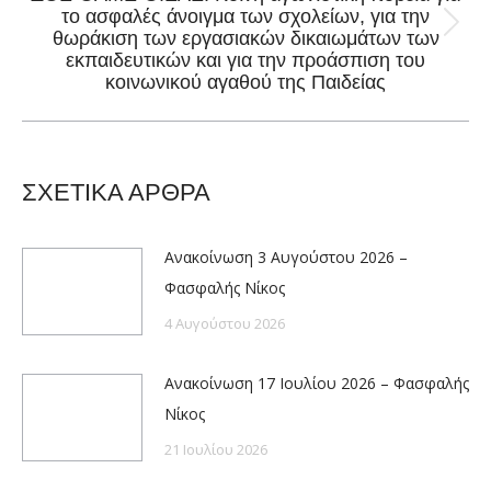
το ασφαλές άνοιγμα των σχολείων, για την
Next
θωράκιση των εργασιακών δικαιωμάτων των
εκπαιδευτικών και για την προάσπιση του
post:
κοινωνικού αγαθού της Παιδείας
ΣΧΕΤΙΚΑ ΑΡΘΡΑ
Ανακοίνωση 3 Αυγούστου 2026 –
Φασφαλής Νίκος
4 Αυγούστου 2026
Ανακοίνωση 17 Ιουλίου 2026 – Φασφαλής
Νίκος
21 Ιουλίου 2026