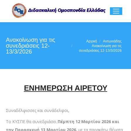
Ανακοίνωση για τις
You are here:
Αρχική
Αντωνιάδης
συνεδριάσεις 12-
Ανακοίνωση για τις
13/3/2026
συνεδριάσεις 12-13/3/2026
ΕΝΗΜΕΡΩΣΗ ΑΙΡΕΤΟΥ
Συναδέλφισσες και συνάδελφοι,
Το ΚΥΣΠΕ θα συνεδριάσει
Πέμπτη 12 Μαρτίου 2026 και
την Παρασκευή 13 Μαρτίου 2026,
με τα παρακάτω θέματα