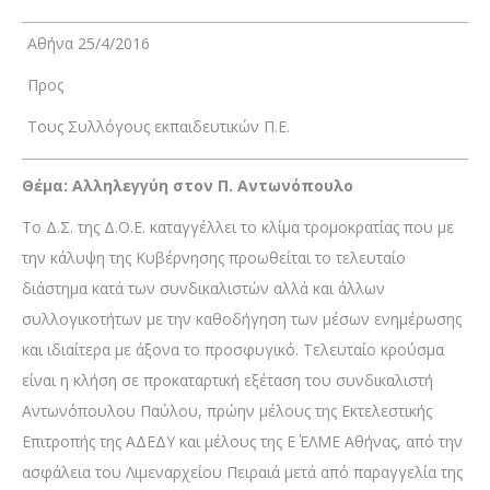
Αθήνα 25/4/2016
Προς
Τους Συλλόγους εκπαιδευτικών Π.Ε.
Θέμα: Αλληλεγγύη στον Π. Αντωνόπουλο
Το Δ.Σ. της Δ.Ο.Ε. καταγγέλλει το κλίμα τρομοκρατίας που με
την κάλυψη της Κυβέρνησης προωθείται το τελευταίο
διάστημα κατά των συνδικαλιστών αλλά και άλλων
συλλογικοτήτων με την καθοδήγηση των μέσων ενημέρωσης
και ιδιαίτερα με άξονα το προσφυγικό. Τελευταίο κρούσμα
είναι η κλήση σε προκαταρτική εξέταση του συνδικαλιστή
Αντωνόπουλου Παύλου, πρώην μέλους της Εκτελεστικής
Επιτροπής της ΑΔΕΔΥ και μέλους της Ε΄ ΕΛΜΕ Αθήνας, από την
ασφάλεια του Λιμεναρχείου Πειραιά μετά από παραγγελία της