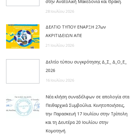
στην Ανατολική Μακεδονία και Θράκη.
28 Ιουλίου 2026
ΔΕΛΤΙΟ ΤΥΠΟΥ ΕΝΑΡΞΗ 27ων
ΑΚΡΙΤΙΔΕΙΩΝ ΑΠΕ
21 Ιουλίου 2026
Δελτίο τύπου συγκρότησης Δ_Σ_ Δ_Ο_Ε_
2026
16 Ιουλίου 2026
Νέα κλήση συναδέλφων σε απολογία στα
Πειθαρχικά Συμβούλια. Κινητοποιήσεις,
την Παρασκευή 17 Ιουλίου στην Τρίπολη
και τη Δευτέρα 20 Ιουλίου στην
Κομοτηνή.