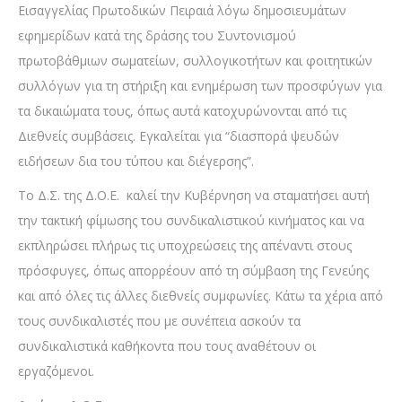
Εισαγγελίας Πρωτοδικών Πειραιά λόγω δημοσιευμάτων
εφημερίδων κατά της δράσης του Συντονισμού
πρωτοβάθμιων σωματείων, συλλογικοτήτων και φοιτητικών
συλλόγων για τη στήριξη και ενημέρωση των προσφύγων για
τα δικαιώματα τους, όπως αυτά κατοχυρώνονται από τις
Διεθνείς συμβάσεις. Εγκαλείται για “διασπορά ψευδών
ειδήσεων δια του τύπου και διέγερσης”.
Το Δ.Σ. της Δ.Ο.Ε. καλεί την Κυβέρνηση να σταματήσει αυτή
την τακτική φίμωσης του συνδικαλιστικού κινήματος και να
εκπληρώσει πλήρως τις υποχρεώσεις της απέναντι στους
πρόσφυγες, όπως απορρέουν από τη σύμβαση της Γενεύης
και από όλες τις άλλες διεθνείς συμφωνίες. Κάτω τα χέρια από
τους συνδικαλιστές που με συνέπεια ασκούν τα
συνδικαλιστικά καθήκοντα που τους αναθέτουν οι
εργαζόμενοι.