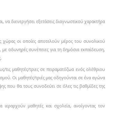
αι, να διενεργήσει εξετάσεις διαγνωστικού χαρακτήρα
ης χώρας οι οποίες αποτελούν μέρος του συνολικού
 με οδυνηρές συνέπειες για τη δημόσια εκπαίδευση,
.
ς/τις μαθητές/τριες σε πειραματόζωα ενός ολέθριου
μού. Οι μαθητές/τριές μας οδηγούνται σε ένα αγώνα
ς που θα τους συνοδεύει σε όλες τις βαθμίδες της
α ιεραρχούν μαθητές και σχολεία, ανοίγοντας τον