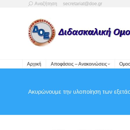
Search:
Αναζήτηση
secretariat@doe.gr
Αρχική
Αποφάσεις – Ανακοινώσεις
Ομοσ
Ακυρώνουμε την υλοποίηση των εξετά