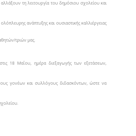
να αλλάξουν τη λειτουργία του δημόσιου σχολείου και
 ολόπλευρης ανάπτυξης και ουσιαστικής καλλιέργειας
αθητών/τριών μας.
τις 18 Μαΐου, ημέρα διεξαγωγής των εξετάσεων,
όγους γονέων και συλλόγους διδασκόντων, ώστε να
σχολείου.