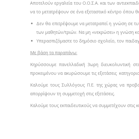
Αποτελούν εργαλεία του Ο.Ο.Σ.Α. και των αντιεκπαιδ
να το μετατρέψουν σε ένα εξεταστικό κέντρο όπου 
Δεν θα επιτρέψουμε να μετατραπεί η γνώση σε τυ
των μαθητών/τριών. Να μη «νεκρώσει» η γνώση κα
Υπερασπιζόμαστε το δημόσιο σχολείο, τον παιδαγ
Με βάση τα παραπάνω:
Κηρύσσουμε πανελλαδική 3ωρη διευκολυντική στ
προκειμένου να ακυρώσουμε τις εξετάσεις κατηγορι
Καλούμε τους Συλλόγους Π.Ε. της χώρας να προβο
απορρίψουν τη συμμετοχή στις εξετάσεις.
Καλούμε τους εκπαιδευτικούς να συμμετέχουν στις κ