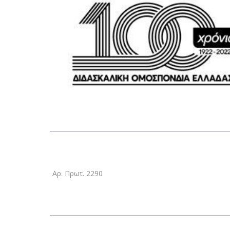
Αρ. Πρωτ. 2290