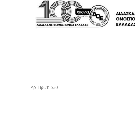
Αρ. Πρωτ. 530