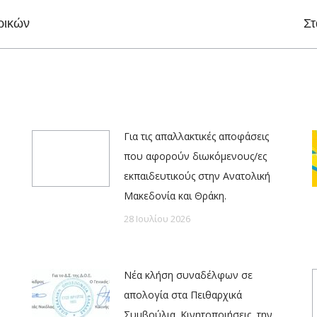
Next
ρικών
Στ
post:
Για τις απαλλακτικές αποφάσεις
που αφορούν διωκόμενους/ες
εκπαιδευτικούς στην Ανατολική
Μακεδονία και Θράκη.
28 Ιουλίου 2026
Νέα κλήση συναδέλφων σε
απολογία στα Πειθαρχικά
Συμβούλια. Κινητοποιήσεις, την