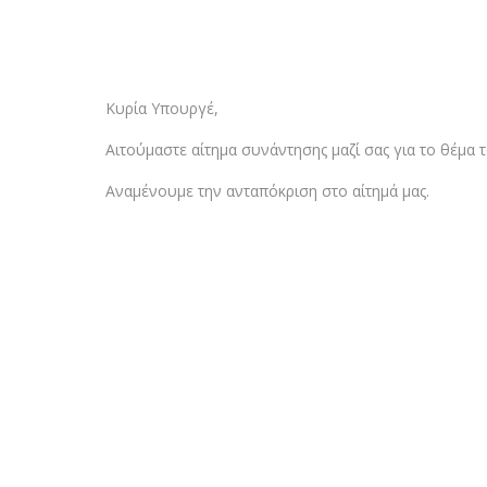
Κυρία Υπουργέ,
Αιτούμαστε αίτημα συνάντησης μαζί σας για το θέμα 
Αναμένουμε την ανταπόκριση στο αίτημά μας.