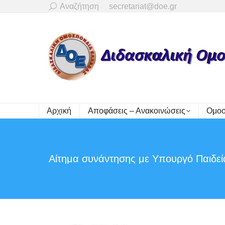
Search:
Αναζήτηση
secretariat@doe.gr
Αρχική
Αποφάσεις – Ανακοινώσεις
Ομοσ
Αίτημα συνάντησης με Υπουργό Παιδεί