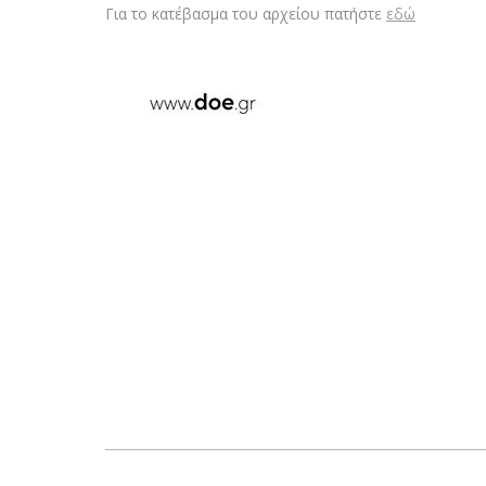
Για το κατέβασμα του αρχείου πατήστε
εδώ
Post