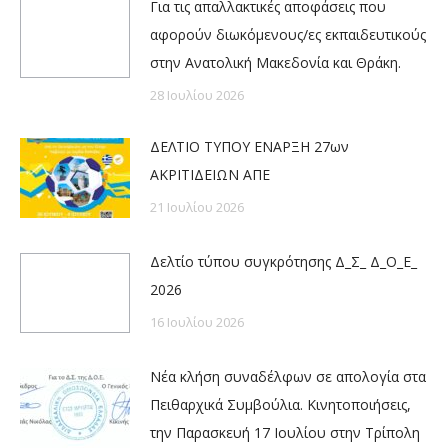
Για τις απαλλακτικές αποφάσεις που
αφορούν διωκόμενους/ες εκπαιδευτικούς
στην Ανατολική Μακεδονία και Θράκη.
28 Ιουλίου 2026
ΔΕΛΤΙΟ ΤΥΠΟΥ ΕΝΑΡΞΗ 27ων
ΑΚΡΙΤΙΔΕΙΩΝ ΑΠΕ
21 Ιουλίου 2026
Δελτίο τύπου συγκρότησης Δ_Σ_ Δ_Ο_Ε_
2026
16 Ιουλίου 2026
Νέα κλήση συναδέλφων σε απολογία στα
Πειθαρχικά Συμβούλια. Κινητοποιήσεις,
την Παρασκευή 17 Ιουλίου στην Τρίπολη