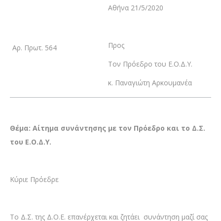
Αθήνα 21/5/2020
Προς
Αρ. Πρωτ. 564
Τον Πρόεδρο του Ε.Ο.Δ.Υ.
κ. Παναγιώτη Αρκουμανέα
Θέμα: Αίτημα συνάντησης με τον Πρόεδρο και το Δ.Σ.
του Ε.Ο.Δ.Υ.
Κύριε Πρόεδρε
Το Δ.Σ. της Δ.Ο.Ε. επανέρχεται και ζητάει συνάντηση μαζί σας