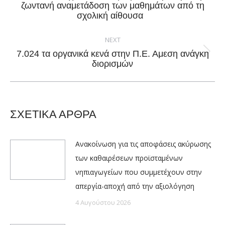
ζωντανή αναμετάδοση των μαθημάτων από τη
post:
σχολική αίθουσα
NEXT
7.024 τα οργανικά κενά στην Π.Ε. Αμεση ανάγκη
Next
διορισμών
post:
ΣΧΕΤΙΚΑ ΑΡΘΡΑ
Ανακοίνωση για τις αποφάσεις ακύρωσης
των καθαιρέσεων προϊσταμένων
νηπιαγωγείων που συμμετέχουν στην
απεργία-αποχή από την αξιολόγηση
4 Αυγούστου 2026