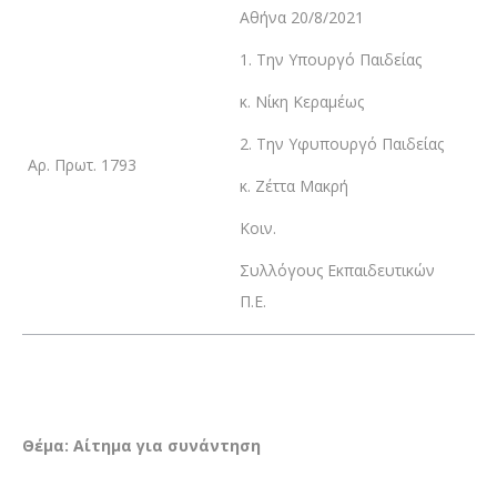
Αθήνα 20/8/2021
1. Την Υπουργό Παιδείας
κ. Νίκη Κεραμέως
2. Την Υφυπουργό Παιδείας
Αρ. Πρωτ. 1793
κ. Ζέττα Μακρή
Κοιν.
Συλλόγους Εκπαιδευτικών
Π.Ε.
Θέμα: Αίτημα για συνάντηση