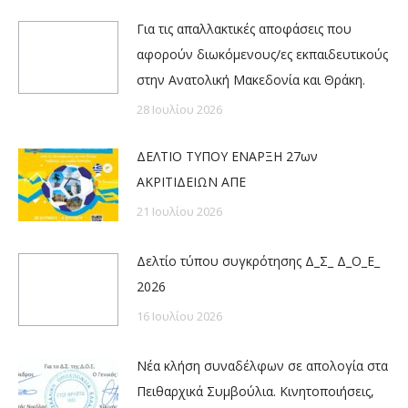
Για τις απαλλακτικές αποφάσεις που
αφορούν διωκόμενους/ες εκπαιδευτικούς
στην Ανατολική Μακεδονία και Θράκη.
28 Ιουλίου 2026
ΔΕΛΤΙΟ ΤΥΠΟΥ ΕΝΑΡΞΗ 27ων
ΑΚΡΙΤΙΔΕΙΩΝ ΑΠΕ
21 Ιουλίου 2026
Δελτίο τύπου συγκρότησης Δ_Σ_ Δ_Ο_Ε_
2026
16 Ιουλίου 2026
Νέα κλήση συναδέλφων σε απολογία στα
Πειθαρχικά Συμβούλια. Κινητοποιήσεις,