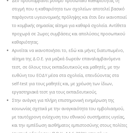
Δεν προσλαμβάνει μόνιμο προσωπικό καθαριότητας τη
στιγμή που η καθαριότητα των σχολείων αποτελεί βασικό
παράγοντα υγειονομικής πρόληψης και έτσι δεν ικανοποιεί
το κομβικής σημασίας αίτημα για καθαρά σχολεία. Αντίθετα
προχωρά σε 2ωρες συμβάσεις και απολύσεις προσωπικού
καθαριότητας.
Αρνείται να ικανοποιήσει το, εδώ και μήνες διατυπωμένο,
αίτημα της Δ.Ο.Ε. για μαζικά δωρεάν επαναλαμβανόμενα
τεστ, σε όλους τους εκπαιδευτικούς και μαθητές, με την
ευθύνη του ΕΟΔΥ μέσα στα σχολεία, επενδύοντας στα
self-test για τους μαθητές και, με χρέωση των ίδιων,
εργαστηριακά τεστ για τους εκπαιδευτικούς.
Στην ανάγκη για πλήρη επιστημονική ενημέρωση της
κοινωνίας σχετικά με την αναγκαιότητα του εμβολιασμού,
με ταυτόχρονη ενίσχυση του εθνικού συστήματος υγείας,
και την εμπέδωση αισθήματος εμπιστοσύνης στους πολίτες