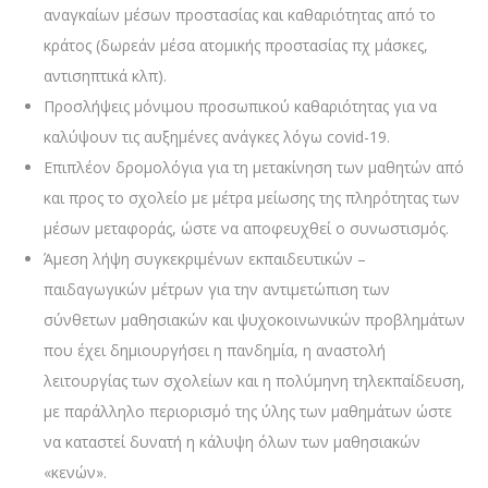
αναγκαίων μέσων προστασίας και καθαριότητας από το
κράτος (δωρεάν μέσα ατομικής προστασίας πχ μάσκες,
αντισηπτικά κλπ).
Προσλήψεις μόνιμου προσωπικού καθαριότητας για να
καλύψουν τις αυξημένες ανάγκες λόγω covid-19.
Επιπλέον δρομολόγια για τη μετακίνηση των μαθητών από
και προς το σχολείο με μέτρα μείωσης της πληρότητας των
μέσων μεταφοράς, ώστε να αποφευχθεί ο συνωστισμός.
Άμεση λήψη συγκεκριμένων εκπαιδευτικών –
παιδαγωγικών μέτρων για την αντιμετώπιση των
σύνθετων μαθησιακών και ψυχοκοινωνικών προβλημάτων
που έχει δημιουργήσει η πανδημία, η αναστολή
λειτουργίας των σχολείων και η πολύμηνη τηλεκπαίδευση,
με παράλληλο περιορισμό της ύλης των μαθημάτων ώστε
να καταστεί δυνατή η κάλυψη όλων των μαθησιακών
«κενών».