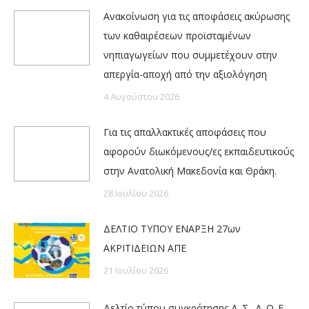
Ανακοίνωση για τις αποφάσεις ακύρωσης
των καθαιρέσεων προϊσταμένων
νηπιαγωγείων που συμμετέχουν στην
απεργία-αποχή από την αξιολόγηση
4 Αυγούστου 2026
Για τις απαλλακτικές αποφάσεις που
αφορούν διωκόμενους/ες εκπαιδευτικούς
στην Ανατολική Μακεδονία και Θράκη.
28 Ιουλίου 2026
ΔΕΛΤΙΟ ΤΥΠΟΥ ΕΝΑΡΞΗ 27ων
ΑΚΡΙΤΙΔΕΙΩΝ ΑΠΕ
21 Ιουλίου 2026
Δελτίο τύπου συγκρότησης Δ_Σ_ Δ_Ο_Ε_