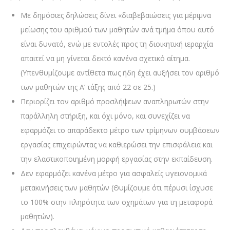
Με δημόσιες δηλώσεις δίνει «διαβεβαιώσεις για μέριμνα
μείωσης του αριθμού των μαθητών ανά τμήμα όπου αυτό
είναι δυνατό, ενώ με εντολές προς τη διοικητική ιεραρχία
απαιτεί να μη γίνεται δεκτό κανένα σχετικό αίτημα.
(Υπενθυμίζουμε αντίθετα πως ήδη έχει αυξήσει τον αριθμό
των μαθητών της Α’ τάξης από 22 σε 25.)
Περιορίζει τον αριθμό προσλήψεων αναπληρωτών στην
παράλληλη στήριξη, και όχι μόνο, και συνεχίζει να
εφαρμόζει το απαράδεκτο μέτρο των τρίμηνων συμβάσεων
εργασίας επιχειρώντας να καθιερώσει την επισφάλεια και
την ελαστικοποιημένη μορφή εργασίας στην εκπαίδευση.
Δεν εφαρμόζει κανένα μέτρο για ασφαλείς υγειονομικά
μετακινήσεις των μαθητών (Θυμίζουμε ότι πέρυσι ίσχυσε
το 100% στην πληρότητα των οχημάτων για τη μεταφορά
μαθητών).