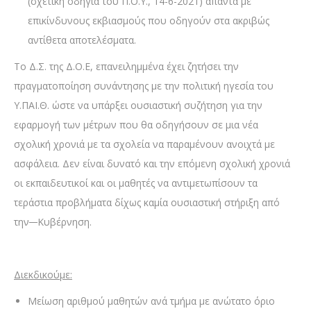
(σχετική οδηγία του Π.Ο.Υ., 14-6-2021) απαντά με
επικίνδυνους εκβιασμούς που οδηγούν στα ακριβώς
αντίθετα αποτελέσματα.
Το Δ.Σ. της Δ.Ο.Ε, επανειλημμένα έχει ζητήσει την
πραγματοποίηση συνάντησης με την πολιτική ηγεσία του
Υ.ΠΑΙ.Θ. ώστε να υπάρξει ουσιαστική συζήτηση για την
εφαρμογή των μέτρων που θα οδηγήσουν σε μια νέα
σχολική χρονιά με τα σχολεία να παραμένουν ανοιχτά με
ασφάλεια. Δεν είναι δυνατό και την επόμενη σχολική χρονιά
οι εκπαιδευτικοί και οι μαθητές να αντιμετωπίσουν τα
τεράστια προβλήματα δίχως καμία ουσιαστική στήριξη από
την
Κυβέρνηση.
Διεκδικούμε:
Μείωση αριθμού μαθητών ανά τμήμα με ανώτατο όριο