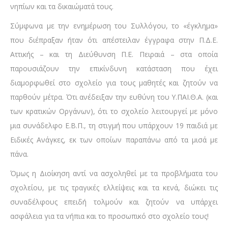
νηπίων και τα δικαιώματά τους.
Σύμφωνα με την ενημέρωση του Συλλόγου, το «έγκλημα»
που διέπραξαν ήταν ότι απέστειλαν έγγραφα στην Π.Δ.Ε.
Αττικής – και τη Διεύθυνση Π.Ε. Πειραιά – στα οποία
παρουσιάζουν την επικίνδυνη κατάσταση που έχει
διαμορφωθεί στο σχολείο για τους μαθητές και ζητούν να
παρθούν μέτρα. Ότι ανέδειξαν την ευθύνη του Υ.ΠΑΙ.Θ.Α. (και
των κρατικών Οργάνων), ότι το σχολείο λειτουργεί με μόνο
μια συνάδελφο Ε.Β.Π., τη στιγμή που υπάρχουν 19 παιδιά με
Ειδικές Ανάγκες, εκ των οποίων παραπάνω από τα μισά με
πάνα.
Όμως η Διοίκηση αντί να ασχοληθεί με τα προβλήματα του
σχολείου, με τις τραγικές ελλείψεις και τα κενά, διώκει τις
συναδέλφους επειδή τολμούν και ζητούν να υπάρχει
ασφάλεια για τα νήπια και το προσωπικό στο σχολείο τους!