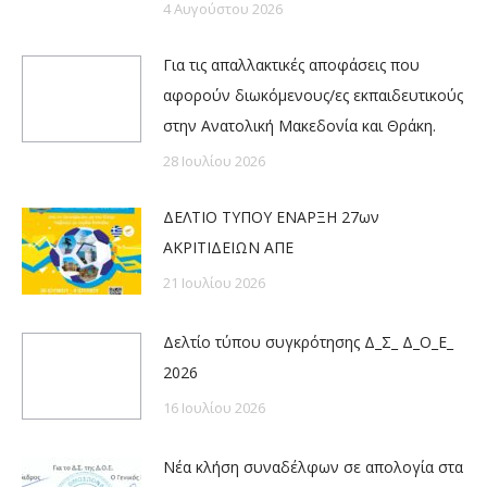
4 Αυγούστου 2026
Για τις απαλλακτικές αποφάσεις που
αφορούν διωκόμενους/ες εκπαιδευτικούς
στην Ανατολική Μακεδονία και Θράκη.
28 Ιουλίου 2026
ΔΕΛΤΙΟ ΤΥΠΟΥ ΕΝΑΡΞΗ 27ων
ΑΚΡΙΤΙΔΕΙΩΝ ΑΠΕ
21 Ιουλίου 2026
Δελτίο τύπου συγκρότησης Δ_Σ_ Δ_Ο_Ε_
2026
16 Ιουλίου 2026
Νέα κλήση συναδέλφων σε απολογία στα