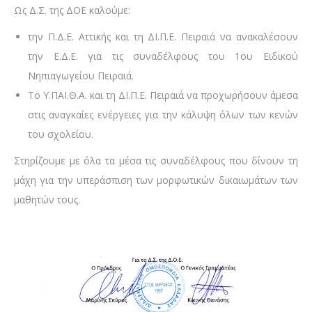
Ως Δ.Σ. της ΔΟΕ καλούμε:
την Π.Δ.Ε. Αττικής και τη ΔΙ.Π.Ε. Πειραιά να ανακαλέσουν
την Ε.Δ.Ε. για τις συναδέλφους του 1ου Ειδικού
Νηπιαγωγείου Πειραιά.
Το Υ.ΠΑΙ.Θ.Α. και τη ΔΙ.Π.Ε. Πειραιά να προχωρήσουν άμεσα
στις αναγκαίες ενέργειες για την κάλυψη όλων των κενών
του σχολείου.
Στηρίζουμε με όλα τα μέσα τις συναδέλφους που δίνουν τη
μάχη για την υπεράσπιση των μορφωτικών δικαιωμάτων των
μαθητών τους.