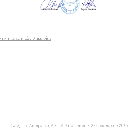
 εκπαιδευτικών Λακωνίας
Category:
Αποφάσεις Δ.Σ. - Δελτία Τύπου
28 Ιανουαρίου 2026