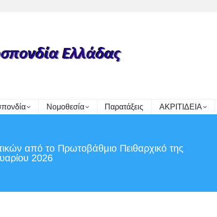
πονδία
Νομοθεσία
Παρατάξεις
ΑΚΡΙΤΙΔΕΙΑ
ικών από το Πρωτοβάθμιο Πειθαρχικό της
υαρίου 2026