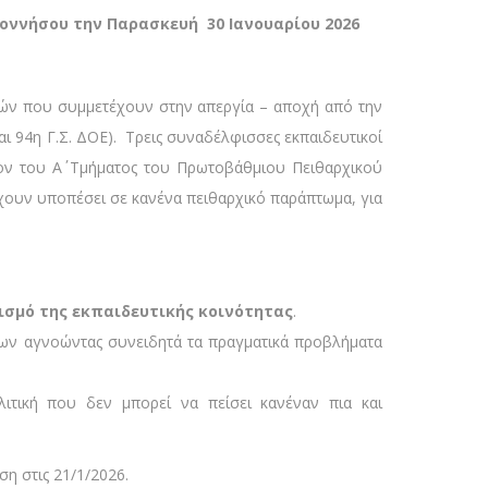
οννήσου την Παρασκευή 30 Ιανουαρίου 2026
τικών που συμμετέχουν στην απεργία – αποχή από την
ι 94η Γ.Σ. ΔΟΕ). Τρεις συναδέλφισσες εκπαιδευτικοί
ιον του Α΄ Τμήματος του Πρωτοβάθμιου Πειθαρχικού
χουν υποπέσει σε κανένα πειθαρχικό παράπτωμα, για
ισμό της εκπαιδευτικής κοινότητας
.
είων αγνοώντας συνειδητά τα πραγματικά προβλήματα
ιτική που δεν μπορεί να πείσει κανέναν πια και
η στις 21/1/2026.