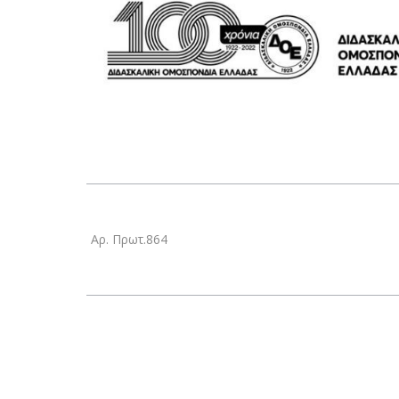
Αρ. Πρωτ.864