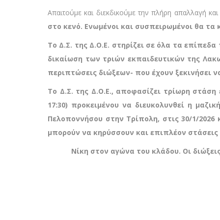
Απαιτούμε και διεκδικούμε την πλήρη απαλλαγή και 
στο κενό. Ενωμένοι και συσπειρωμένοι θα τα
Το Δ.Σ. της Δ.Ο.Ε. στηρίζει σε όλα τα επίπεδ
δικαίωση των τριών εκπαιδευτικών της Λακ
περιπτώσεις διώξεων- που έχουν ξεκινήσει ν
Το Δ.Σ. της Δ.Ο.Ε., αποφασίζει τρίωρη στάση
17:30) προκειμένου να διευκολυνθεί η μαζ
Πελοποννήσου στην Τρίπολη, στις 30/1/2026 κ
μπορούν να κηρύσσουν και επιπλέον στάσεις 
Νίκη στον αγώνα του κλάδου. Οι διώξεις 