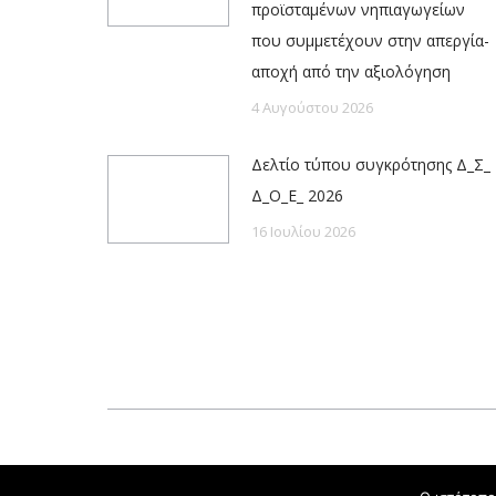
προϊσταμένων νηπιαγωγείων
που συμμετέχουν στην απεργία-
αποχή από την αξιολόγηση
4 Αυγούστου 2026
Δελτίο τύπου συγκρότησης Δ_Σ_
Δ_Ο_Ε_ 2026
16 Ιουλίου 2026
Powered by