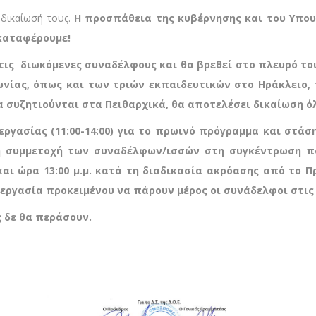
δικαίωσή τους.
Η προσπάθεια της κυβέρνησης και του Υπου
 καταφέρουμε!
α τις διωκόμενες συναδέλφους και θα βρεθεί στο πλευρό το
ωνίας, όπως και των τριών εκπαιδευτικών στ
o
Ηράκλειο,
α συζητιούνται στα Πειθαρχικά, θα αποτελέσει δικαίωση ό
 εργασίας (11:00-14:00) για το πρωινό πρόγραμμα και στάσ
ική συμμετοχή των συναδέλφων/ισσών στη συγκέντρωση πο
αι ώρα 13:00 μ.μ. κατά τη διαδικασία ακρόασης από το Πρ
εργασία προκειμένου να πάρουν μέρος οι συνάδελφοι στι
δε θα περάσουν.