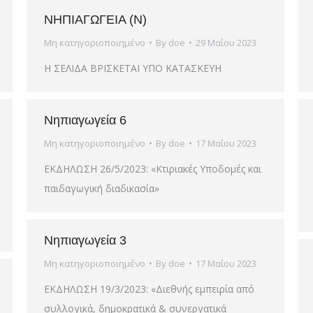
ΝΗΠΙΑΓΩΓΕΙΑ (Ν)
Μη κατηγοριοποιημένο
By
doe
29 Μαΐου 2023
Η ΣΕΛΙΔΑ ΒΡΙΣΚΕΤΑΙ ΥΠΟ ΚΑΤΑΣΚΕΥΗ
Νηπιαγωγεία 6
Μη κατηγοριοποιημένο
By
doe
17 Μαΐου 2023
ΕΚΔΗΛΩΣΗ 26/5/2023: «Κτιριακές Υποδομές και
παιδαγωγική διαδικασία»
Νηπιαγωγεία 3
Μη κατηγοριοποιημένο
By
doe
17 Μαΐου 2023
ΕΚΔΗΛΩΣΗ 19/3/2023: «Διεθνής εμπειρία από
συλλογικά, δημοκρατικά & συνεργατικά