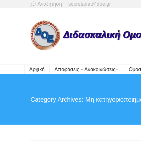
Search:
Αναζήτηση
secretariat@doe.gr
Αρχική
Αποφάσεις – Ανακοινώσεις
Ομοσ
Category Archives:
Μη κατηγοριοποιημ